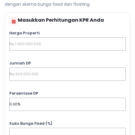
dengan skema bunga fixed dan floating.
Masukkan Perhitungan KPR Anda
▦
Harga Properti
Jumlah DP
Persentase DP
Suku Bunga Fixed (%)