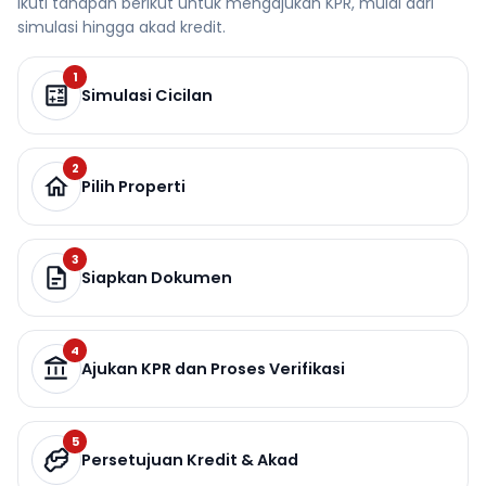
Ikuti tahapan berikut untuk mengajukan KPR, mulai dari
simulasi hingga akad kredit.
1
Simulasi Cicilan
2
Pilih Properti
3
Siapkan Dokumen
4
Ajukan KPR dan Proses Verifikasi
5
Persetujuan Kredit & Akad