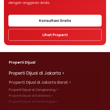
dengan anggaran Anda.
Konsultasi Gratis
Lihat Properti
Properti Dijual
Properti Dijual di Jakarta >
Properti Dijual di Jakarta Barat >
Properti Dijual di Cengkareng >
Properti Dijual di Kalideres >
Properti Dijual di Kembangan >
Properti Dijual di Grogol >