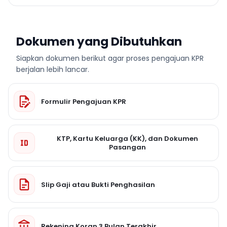
Dokumen yang Dibutuhkan
Siapkan dokumen berikut agar proses pengajuan KPR
berjalan lebih lancar.
Formulir Pengajuan KPR
KTP, Kartu Keluarga (KK), dan Dokumen
Pasangan
Slip Gaji atau Bukti Penghasilan
Rekening Koran 3 Bulan Terakhir