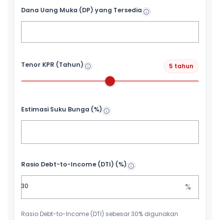
Dana Uang Muka (DP) yang Tersedia
Tenor KPR (Tahun)
5 tahun
Estimasi Suku Bunga (%)
Rasio Debt-to-Income (DTI) (%)
%
Rasio Debt-to-Income (DTI) sebesar 30% digunakan