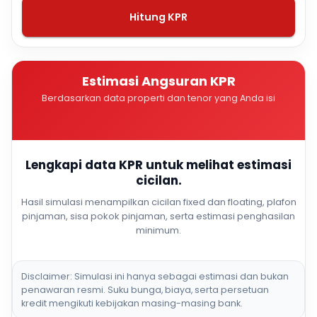
Hitung KPR
Estimasi Angsuran KPR
Berdasarkan data properti dan tenor yang Anda isi
Lengkapi data KPR untuk melihat estimasi
cicilan.
Hasil simulasi menampilkan cicilan fixed dan floating, plafon
pinjaman, sisa pokok pinjaman, serta estimasi penghasilan
minimum.
Disclaimer: Simulasi ini hanya sebagai estimasi dan bukan
penawaran resmi. Suku bunga, biaya, serta persetuan
kredit mengikuti kebijakan masing-masing bank.