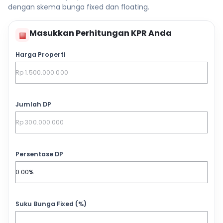
dengan skema bunga fixed dan floating.
Masukkan Perhitungan KPR Anda
▦
Harga Properti
Jumlah DP
Persentase DP
Suku Bunga Fixed (%)