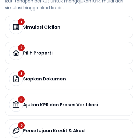
Ikuti tahapan berikut untuk mengajukan KPR, mulai dari
simulasi hingga akad kredit.
1
Simulasi Cicilan
2
Pilih Properti
3
Siapkan Dokumen
4
Ajukan KPR dan Proses Verifikasi
5
Persetujuan Kredit & Akad