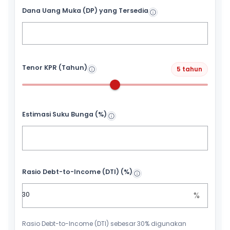
Dana Uang Muka (DP) yang Tersedia
Tenor KPR (Tahun)
5 tahun
Estimasi Suku Bunga (%)
Rasio Debt-to-Income (DTI) (%)
%
Rasio Debt-to-Income (DTI) sebesar 30% digunakan