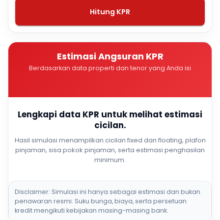
Hitung KPR
Estimasi Angsuran KPR
Berdasarkan data properti dan tenor yang Anda isi
Lengkapi data KPR untuk melihat estimasi
cicilan.
Hasil simulasi menampilkan cicilan fixed dan floating, plafon
pinjaman, sisa pokok pinjaman, serta estimasi penghasilan
minimum.
Disclaimer: Simulasi ini hanya sebagai estimasi dan bukan
penawaran resmi. Suku bunga, biaya, serta persetuan
kredit mengikuti kebijakan masing-masing bank.