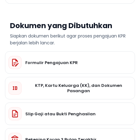
Dokumen yang Dibutuhkan
Siapkan dokumen berikut agar proses pengajuan KPR
berjalan lebih lancar.
Formulir Pengajuan KPR
KTP, Kartu Keluarga (KK), dan Dokumen
Pasangan
Slip Gaji atau Bukti Penghasilan
Rekening Koran 3 Bulan Terakhir