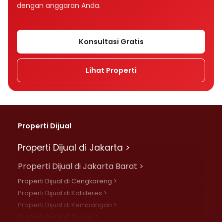
dengan anggaran Anda.
Konsultasi Gratis
Lihat Properti
Properti Dijual
Properti Dijual di Jakarta >
Properti Dijual di Jakarta Barat >
Properti Dijual di Cengkareng >
Properti Dijual di Kalideres >
Properti Dijual di Kembangan >
Properti Dijual di Grogol >