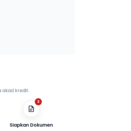
 akad kredit.
3
Siapkan Dokumen