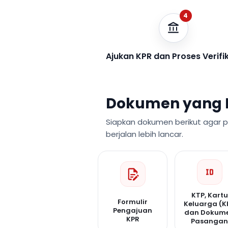
4
Ajukan KPR dan Proses Verifi
Dokumen yang 
Siapkan dokumen berikut agar 
berjalan lebih lancar.
KTP, Kartu
Formulir
Keluarga (K
Pengajuan
dan Dokum
KPR
Pasanga