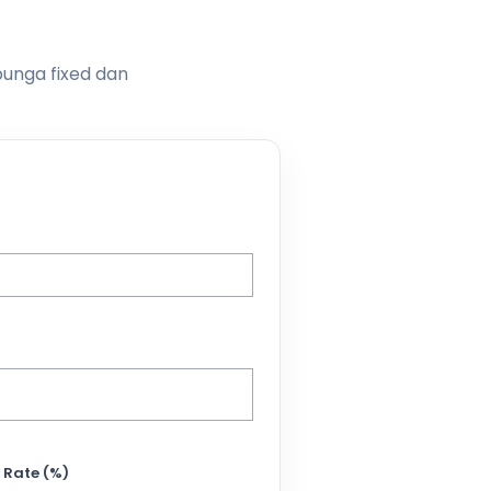
bunga fixed dan
 Rate (%)