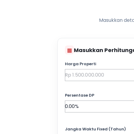
Masukkan detai
▦
Masukkan Perhitung
Harga Properti
Persentase DP
Jangka Waktu Fixed (Tahun)