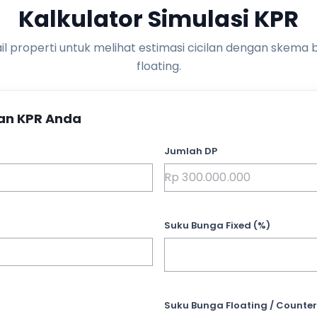
Kalkulator Simulasi KPR
l properti untuk melihat estimasi cicilan dengan skema 
floating.
an KPR Anda
Jumlah DP
Suku Bunga Fixed (%)
Suku Bunga Floating / Counter