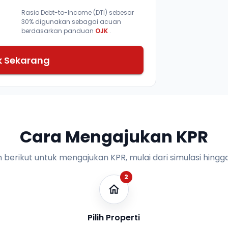
Rasio Debt-to-Income (DTI) sebesar
30% digunakan sebagai acuan
berdasarkan panduan
OJK
.
k Sekarang
Cara Mengajukan KPR
n berikut untuk mengajukan KPR, mulai dari simulasi hingga
2
Pilih Properti