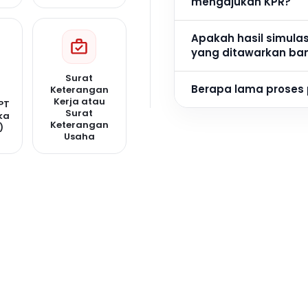
mengajukan KPR?
Apakah hasil simula
yang ditawarkan ba
Surat
Berapa lama proses
Keterangan
Kerja atau
PT
Surat
ka
Keterangan
)
Usaha