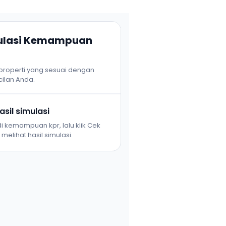
mulasi Kemampuan
 properti yang sesuai dengan
ilan Anda.
sil simulasi
i kemampuan kpr, lalu klik Cek
melihat hasil simulasi.