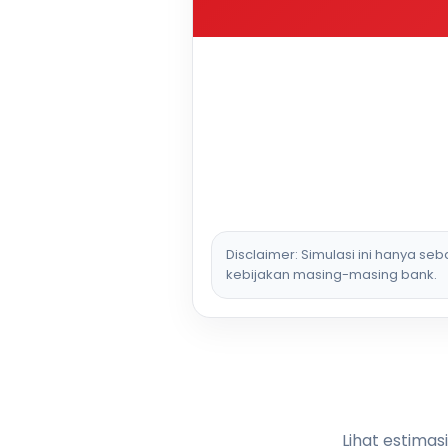
Disclaimer: Simulasi ini hanya se
kebijakan masing-masing bank.
Lihat estimas