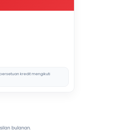
persetuan kredit mengikuti
silan bulanan.