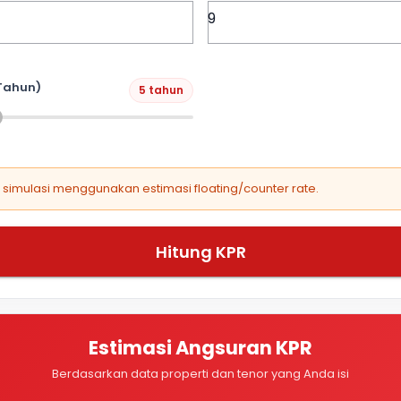
Tahun)
5 tahun
, simulasi menggunakan estimasi floating/counter rate.
Hitung KPR
Estimasi Angsuran KPR
Berdasarkan data properti dan tenor yang Anda isi