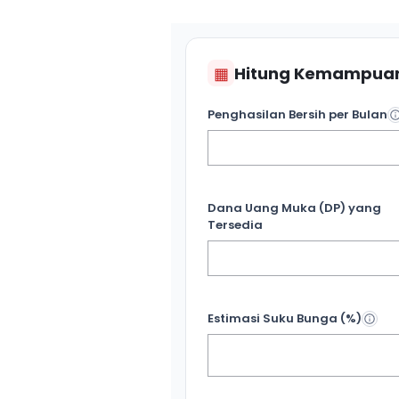
▦
Hitung Kemampuan
Penghasilan Bersih per Bulan
Dana Uang Muka (DP) yang
Tersedia
Estimasi Suku Bunga (%)