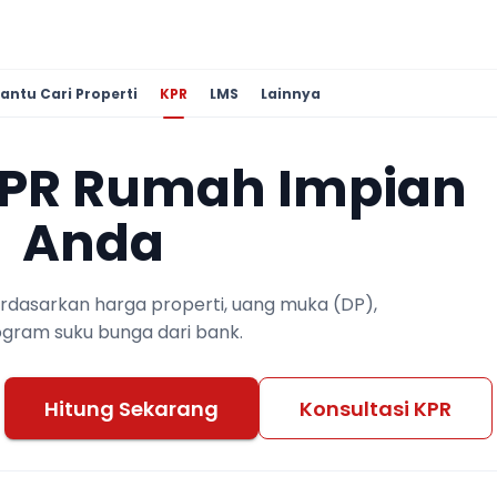
antu Cari Properti
KPR
LMS
Lainnya
KPR Rumah Impian
Anda
berdasarkan harga properti, uang muka (DP),
ogram suku bunga dari bank.
Hitung Sekarang
Konsultasi KPR