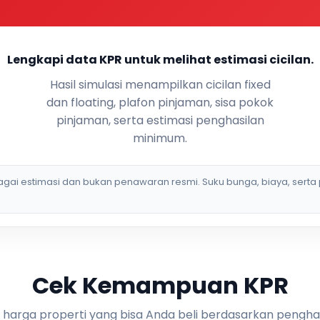
Lengkapi data KPR untuk melihat estimasi cicilan.
Hasil simulasi menampilkan cicilan fixed
dan floating, plafon pinjaman, sisa pokok
pinjaman, serta estimasi penghasilan
minimum.
bagai estimasi dan bukan penawaran resmi. Suku bunga, biaya, serta 
Cek Kemampuan KPR
i harga properti yang bisa Anda beli berdasarkan pengha