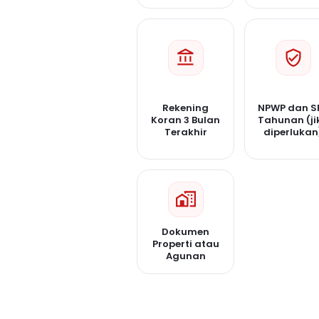
Rekening
NPWP dan S
Koran 3 Bulan
Tahunan (ji
Terakhir
diperlukan
Dokumen
Properti atau
Agunan