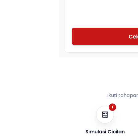
Ce
Ikuti tahapa
1
Simulasi Cicilan