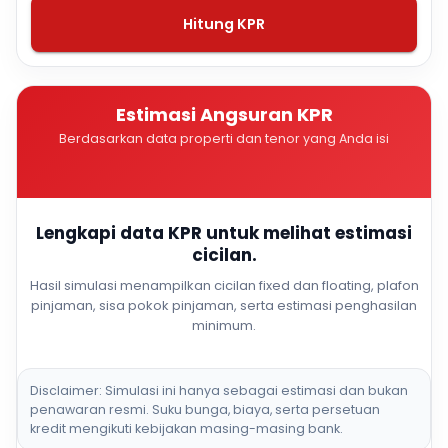
Hitung KPR
Estimasi Angsuran KPR
Berdasarkan data properti dan tenor yang Anda isi
Lengkapi data KPR untuk melihat estimasi
cicilan.
Hasil simulasi menampilkan cicilan fixed dan floating, plafon
pinjaman, sisa pokok pinjaman, serta estimasi penghasilan
minimum.
Disclaimer: Simulasi ini hanya sebagai estimasi dan bukan
penawaran resmi. Suku bunga, biaya, serta persetuan
kredit mengikuti kebijakan masing-masing bank.