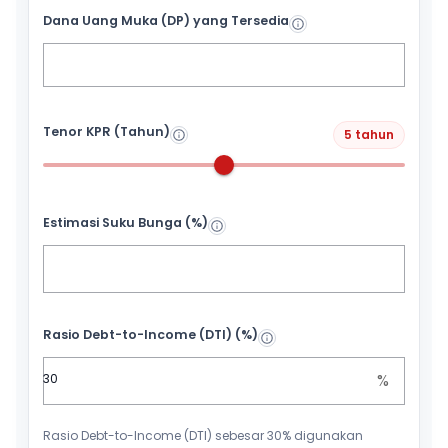
Dana Uang Muka (DP) yang Tersedia
Tenor KPR (Tahun)
5 tahun
Estimasi Suku Bunga (%)
Rasio Debt-to-Income (DTI) (%)
%
Rasio Debt-to-Income (DTI) sebesar 30% digunakan