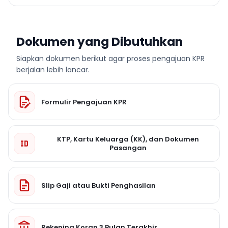
Dokumen yang Dibutuhkan
Siapkan dokumen berikut agar proses pengajuan KPR
berjalan lebih lancar.
Formulir Pengajuan KPR
KTP, Kartu Keluarga (KK), dan Dokumen
Pasangan
Slip Gaji atau Bukti Penghasilan
Rekening Koran 3 Bulan Terakhir