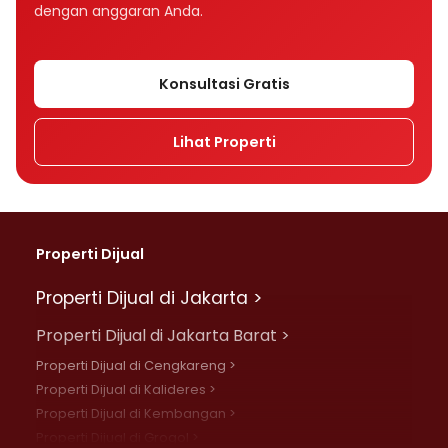
dengan anggaran Anda.
Konsultasi Gratis
Lihat Properti
Properti Dijual
Properti Dijual di Jakarta >
Properti Dijual di Jakarta Barat >
Properti Dijual di Cengkareng >
Properti Dijual di Kalideres >
Properti Dijual di Kembangan >
Properti Dijual di Grogol >