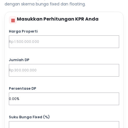
dengan skema bunga fixed dan floating.
Masukkan Perhitungan KPR Anda
▦
Harga Properti
Jumlah DP
Persentase DP
Suku Bunga Fixed (%)