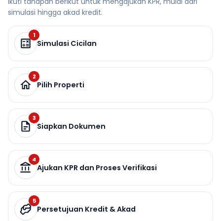
Ikuti tahapan berikut untuk mengajukan KPR, mulai dari
simulasi hingga akad kredit.
1
Simulasi Cicilan
2
Pilih Properti
3
Siapkan Dokumen
4
Ajukan KPR dan Proses Verifikasi
5
Persetujuan Kredit & Akad