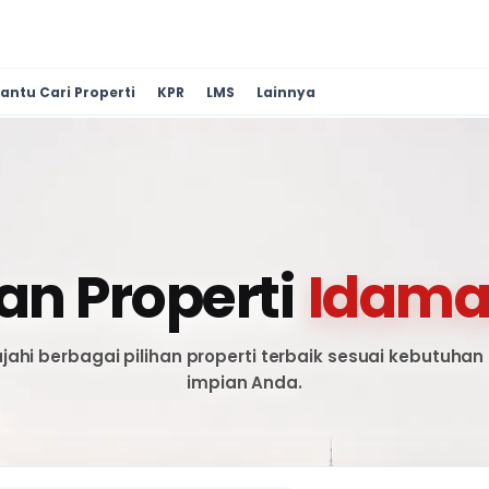
antu Cari Properti
KPR
LMS
Lainnya
n Properti
Idama
ajahi berbagai pilihan properti terbaik sesuai kebutuhan
impian Anda.