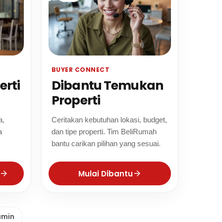
BUYER CONNECT
erti
Dibantu Temukan
Properti
a,
Ceritakan kebutuhan lokasi, budget,
a
dan tipe properti. Tim BeliRumah
bantu carikan pilihan yang sesuai.
Mulai Dibantu
amin