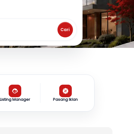
Cari
Listing Manager
Pasang Iklan