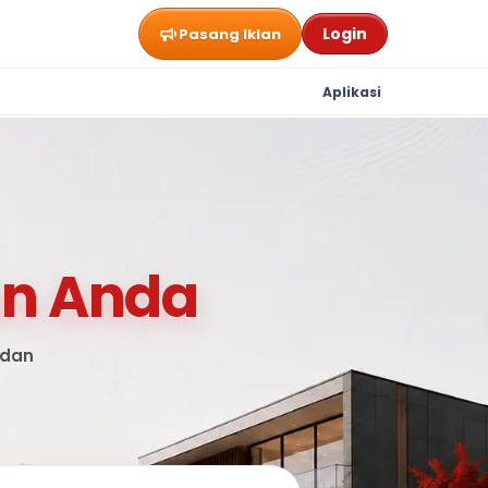
Login
Pasang Iklan
Aplikasi
n Anda
 dan