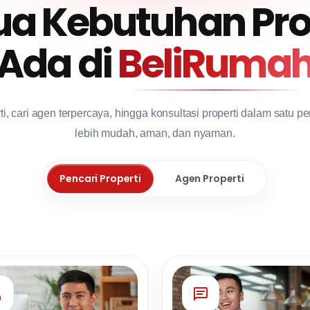
a Kebutuhan Prop
Ada di
BeliRuma
erti, cari agen terpercaya, hingga konsultasi properti dalam satu
lebih mudah, aman, dan nyaman.
Pencari Properti
Agen Properti