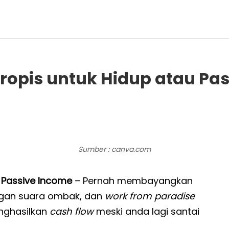
Tropis untuk Hidup atau Pa
Sumber : canva.com
 Passive Income
– Pernah membayangkan
engan suara ombak, dan
work from paradise
enghasilkan
cash flow
meski anda lagi santai