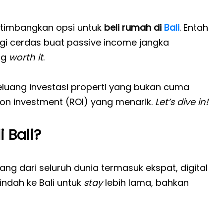
rtimbangkan opsi untuk
beli rumah di
Bali
. Entah
egi cerdas buat passive income jangka
ing
worth it
.
eluang investasi properti yang bukan cuma
n on investment (ROI) yang menarik.
Let’s dive in!
 Bali?
ang dari seluruh dunia termasuk ekspat, digital
indah ke Bali untuk
stay
lebih lama, bahkan