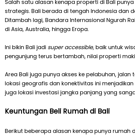
Salah satu alasan kenapa properti di Bali punya
strategis. Bali berada di tengah Indonesia dan d
Ditambah lagi, Bandara Internasional Ngurah R
di Asia, Australia, hingga Eropa.
Ini bikin Bali jadi
super accessible
, baik untuk w
pengunjung terus bertambah, nilai properti maki
Area Bali juga punya akses ke pelabuhan, jalan
lokasi geografis dan konektivitas ini menjadikan
juga lokasi investasi jangka panjang yang sanga
Keuntungan Beli Rumah di Bali
Berikut beberapa alasan kenapa punya rumah di 