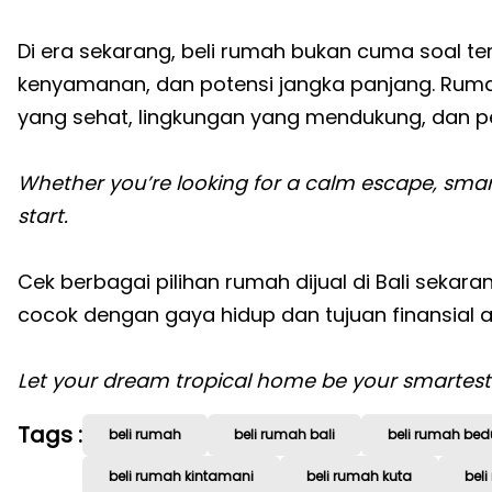
Di era sekarang, beli rumah bukan cuma soal temp
kenyamanan, dan potensi jangka panjang. Rumah
yang sehat, lingkungan yang mendukung, dan pe
Whether you’re looking for a calm escape, sma
start.
Cek berbagai pilihan rumah dijual di Bali sekara
cocok dengan gaya hidup dan tujuan finansial 
Let your dream tropical home be your smartest
Tags :
beli rumah
beli rumah bali
beli rumah bed
beli rumah kintamani
beli rumah kuta
bel