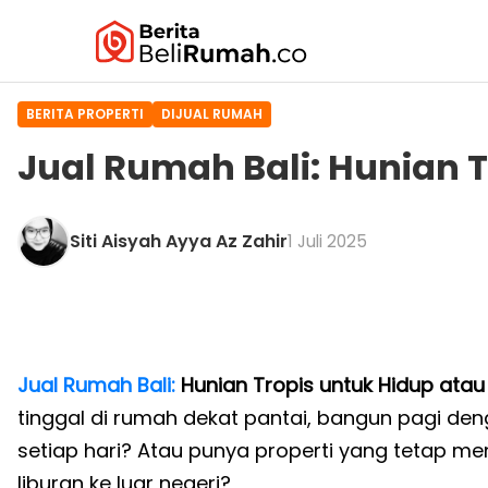
BERITA PROPERTI
DIJUAL RUMAH
Jual Rumah Bali: Hunian 
Siti Aisyah Ayya Az Zahir
1 Juli 2025
Jual Rumah Bali:
Hunian Tropis untuk Hidup atau
tinggal di rumah dekat pantai, bangun pagi d
setiap hari? Atau punya properti yang tetap m
liburan ke luar negeri?