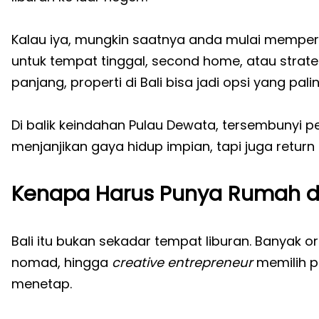
Kalau iya, mungkin saatnya anda mulai mempe
untuk tempat tinggal, second home, atau strat
panjang, properti di Bali bisa jadi opsi yang pal
Di balik keindahan Pulau Dewata, tersembunyi p
menjanjikan gaya hidup impian, tapi juga retur
Kenapa Harus Punya Rumah di
Bali itu bukan sekadar tempat liburan. Banyak or
nomad, hingga
creative entrepreneur
memilih p
menetap.