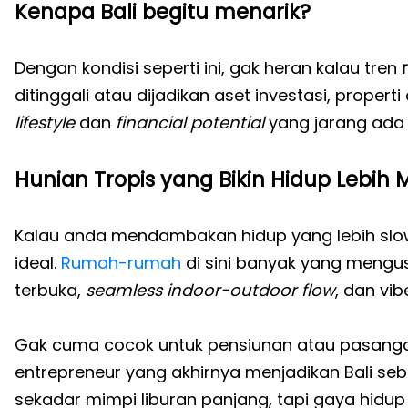
Kenapa Bali begitu menarik?
Dengan kondisi seperti ini, gak heran kalau tren
ditinggali atau dijadikan aset investasi, proper
lifestyle
dan
financial potential
yang jarang ada d
Hunian Tropis yang Bikin Hidup Lebih 
Kalau anda mendambakan hidup yang lebih slow, 
ideal.
Rumah-rumah
di sini banyak yang meng
terbuka,
seamless indoor-outdoor flow
, dan vib
Gak cuma cocok untuk pensiunan atau pasang
entrepreneur yang akhirnya menjadikan Bali se
sekadar mimpi liburan panjang, tapi gaya hidup