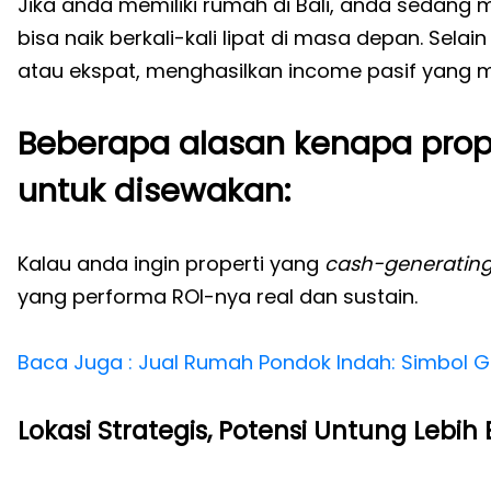
Jika anda memiliki rumah di Bali, anda sedang
bisa naik berkali-kali lipat di masa depan. Selai
atau ekspat, menghasilkan income pasif yang m
Beberapa alasan kenapa proper
untuk disewakan:
Kalau anda ingin properti yang
cash-generatin
yang performa ROI-nya real dan sustain.
Baca Juga : Jual Rumah Pondok Indah: Simbol G
Lokasi Strategis, Potensi Untung Lebih