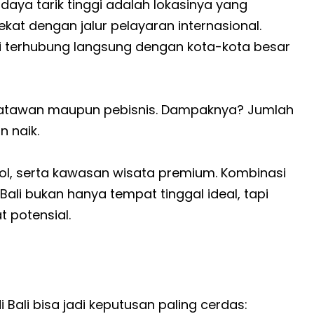
 daya tarik tinggi adalah lokasinya yang
ekat dengan jalur pelayaran internasional.
ai terhubung langsung dengan kota-kota besar
isatawan maupun pebisnis. Dampaknya? Jumlah
n naik.
 tol, serta kawasan wisata premium. Kombinasi
 Bali bukan hanya tempat tinggal ideal, tapi
t potensial.
Bali bisa jadi keputusan paling cerdas: