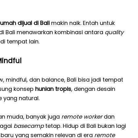
rumah dijual di Bali
makin naik. Entah untuk
ti di Bali menawarkan kombinasi antara
quality
i tempat lain.
Mindful
mindful, dan balance, Bali bisa jadi tempat
usung konsep
hunian tropis
, dengan desain
e yang natural.
an muda, banyak juga
remote worker
dan
bagai
basecamp
tetap. Hidup di Bali bukan lagi
 baru yang semakin relevan di era
remote