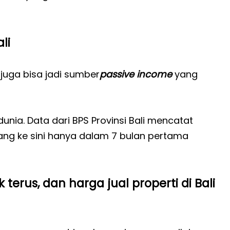
li
 juga bisa jadi sumber
passive income
yang
 dunia. Data dari BPS Provinsi Bali mencatat
ang ke sini hanya dalam 7 bulan pertama
erus, dan harga jual properti di Bali