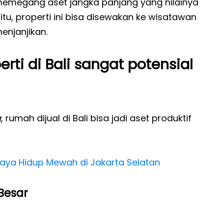
 memegang aset jangka panjang yang nilainya
n itu, properti ini bisa disewakan ke wisatawan
enjanjikan.
ti di Bali sangat potensial
g
, rumah dijual di Bali bisa jadi aset produktif
aya Hidup Mewah di Jakarta Selatan
 Besar