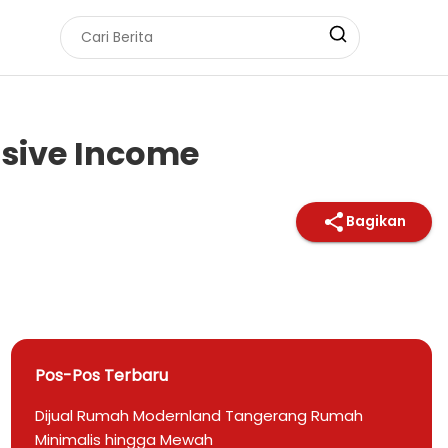
ssive Income
Bagikan
Pos-Pos Terbaru
Dijual Rumah Modernland Tangerang Rumah
Minimalis hingga Mewah