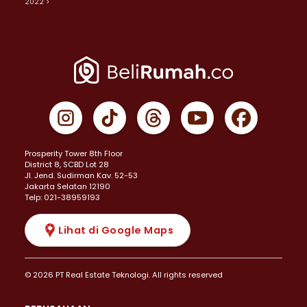
2022 >
Prosperity Tower 8th Floor
District 8, SCBD Lot 28
JI. Jend. Sudirman Kav. 52-53
Jakarta Selatan 12190
Telp: 021-38959193
Lihat di Google Maps
© 2026 PT Real Estate Teknologi. All rights reserved