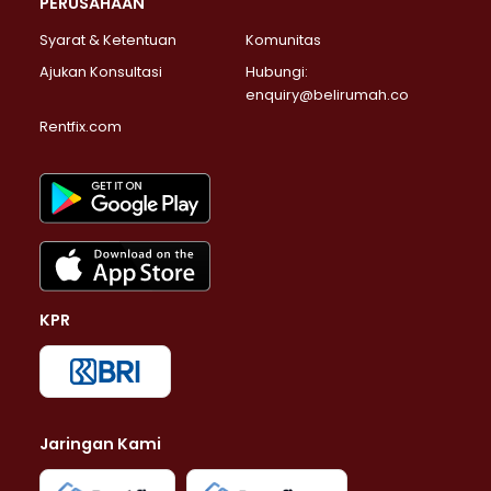
PERUSAHAAN
Syarat & Ketentuan
Komunitas
Ajukan Konsultasi
Hubungi:
enquiry@belirumah.co
Rentfix.com
KPR
Jaringan Kami