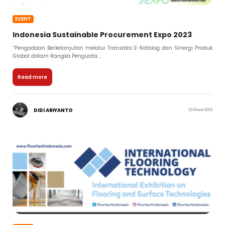
EVENT
Indonesia Sustainable Procurement Expo 2023
“Pengadaan Berkelanjutan melalui Transaksi E-Katalog dan Sinergi Produk
Global dalam Rangka Penguata...
Read more
DIDI ARIYANTO
13 Maret 2023