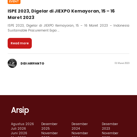
EVENT
ISPE 2023, Digelar di JIEXPO Kemayoran, 15 – 16
Maret 2023
ISPE 2023, Digelar di JIEXPO Kemayoran, 15 – 16 Maret 2023 – Indonesia
Sustainable Procurement Expo ...
Read more
DIDI ARIYANTO
01 Maret 2023
Arsip
Agustus 2026
Desember
Desember
Desember
Juli 2026
2025
2024
2023
Juni 2026
November
November
November