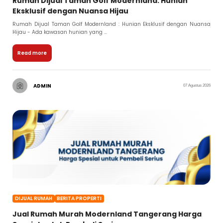
Rumah Dijual Taman Golf Modernland: Hunian
Eksklusif dengan Nuansa Hijau
Rumah Dijual Taman Golf Modernland : Hunian Eksklusif dengan Nuansa
Hijau - Ada kawasan hunian yang ...
Read more
ADMIN
07 Agustus 2026
DIJUAL RUMAH
BERITA PROPERTI
Jual Rumah Murah Modernland Tangerang Harga