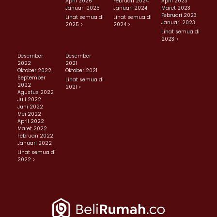
April 2025
Februari 2024
April 2023
Januari 2025
Januari 2024
Maret 2023
Februari 2023
Lihat semua di
Lihat semua di
Januari 2023
2025 >
2024 >
Lihat semua di
2023 >
Desember
Desember
2022
2021
Oktober 2022
Oktober 2021
September
Lihat semua di
2022
2021 >
Agustus 2022
Juli 2022
Juni 2022
Mei 2022
April 2022
Maret 2022
Februari 2022
Januari 2022
Lihat semua di
2022 >