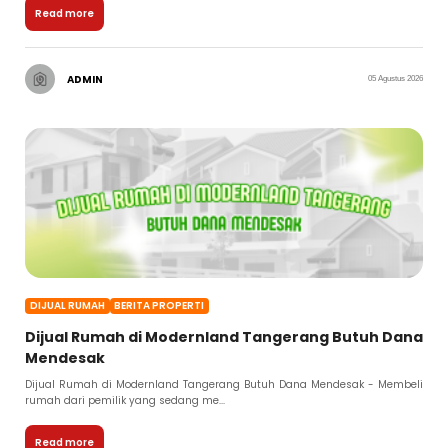
Read more
ADMIN
05 Agustus 2026
DIJUAL RUMAH
BERITA PROPERTI
Dijual Rumah di Modernland Tangerang Butuh Dana
Mendesak
Dijual Rumah di Modernland Tangerang Butuh Dana Mendesak - Membeli
rumah dari pemilik yang sedang me...
Read more