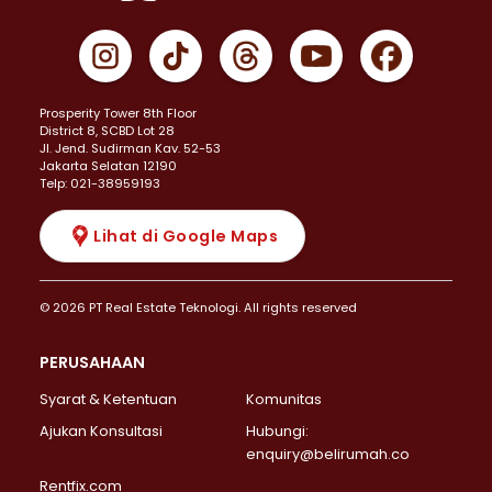
Prosperity Tower 8th Floor
District 8, SCBD Lot 28
JI. Jend. Sudirman Kav. 52-53
Jakarta Selatan 12190
Telp: 021-38959193
Lihat di Google Maps
© 2026 PT Real Estate Teknologi. All rights reserved
PERUSAHAAN
Syarat & Ketentuan
Komunitas
Ajukan Konsultasi
Hubungi:
enquiry@belirumah.co
Rentfix.com