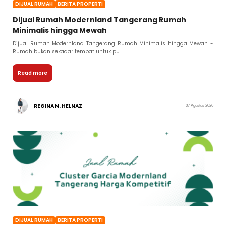
DIJUAL RUMAH
BERITA PROPERTI
Dijual Rumah Modernland Tangerang Rumah
Minimalis hingga Mewah
Dijual Rumah Modernland Tangerang Rumah Minimalis hingga Mewah -
Rumah bukan sekadar tempat untuk pu...
Read more
REGINA N. HELNAZ
07 Agustus 2026
DIJUAL RUMAH
BERITA PROPERTI