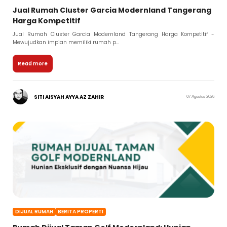
Jual Rumah Cluster Garcia Modernland Tangerang
Harga Kompetitif
Jual Rumah Cluster Garcia Modernland Tangerang Harga Kompetitif -
Mewujudkan impian memiliki rumah p...
Read more
SITI AISYAH AYYA AZ ZAHIR
07 Agustus 2026
DIJUAL RUMAH
BERITA PROPERTI