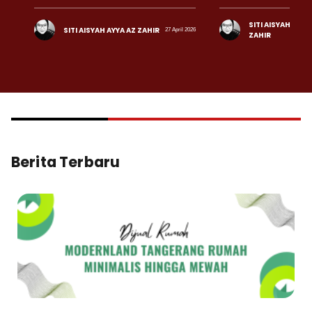
SITI AISYAH AYYA
SITI AISYAH AYYA AZ ZAHIR
27 April 2026
ZAHIR
Berita Terbaru