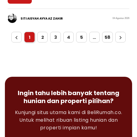
SITI AISYAH AYYA AZ ZAHIR
04 Agustus 2026
1
2
3
4
5
…
58
Ingin tahu lebih banyak tentang
hunian dan properti pilihan?
Kunjungi situs utama kami di BeliRumah.co.
Untuk melihat ribuan listing hunian dan
properti impian kamu!