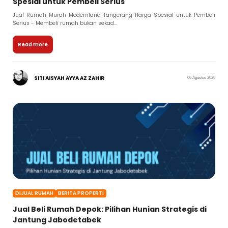
Spesial untuk Pembeli Serius
Jual Rumah Murah Modernland Tangerang Harga Spesial untuk Pembeli
Serius - Membeli rumah bukan sekad...
Read more
SITI AISYAH AYYA AZ ZAHIR
06 Agustus 2026
DIJUAL RUMAH
BERITA PROPERTI
Jual Beli Rumah Depok: Pilihan Hunian Strategis di
Jantung Jabodetabek