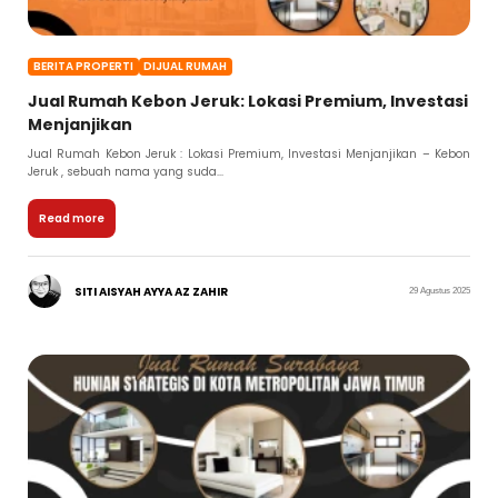
BERITA PROPERTI
DIJUAL RUMAH
Jual Rumah Kebon Jeruk: Lokasi Premium, Investasi
Menjanjikan
Jual Rumah Kebon Jeruk : Lokasi Premium, Investasi Menjanjikan – Kebon
Jeruk , sebuah nama yang suda...
Read more
SITI AISYAH AYYA AZ ZAHIR
29 Agustus 2025