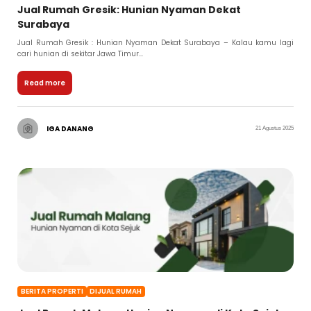
Jual Rumah Gresik: Hunian Nyaman Dekat
Surabaya
Jual Rumah Gresik : Hunian Nyaman Dekat Surabaya – Kalau kamu lagi
cari hunian di sekitar Jawa Timur...
Read more
IGA DANANG
21 Agustus 2025
BERITA PROPERTI
DIJUAL RUMAH