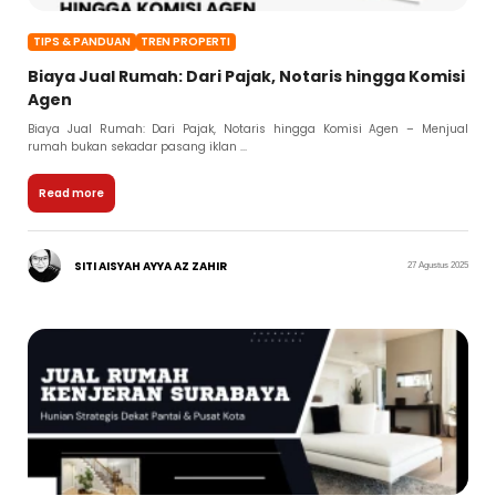
TIPS & PANDUAN
TREN PROPERTI
Biaya Jual Rumah: Dari Pajak, Notaris hingga Komisi
Agen
Biaya Jual Rumah: Dari Pajak, Notaris hingga Komisi Agen – Menjual
rumah bukan sekadar pasang iklan ...
Read more
SITI AISYAH AYYA AZ ZAHIR
27 Agustus 2025