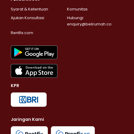
Syarat & Ketentuan
Komunitas
Ajukan Konsultasi
Hubungi:
enquiry@belirumah.co
Rentfix.com
KPR
Jaringan Kami