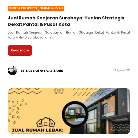
BERITA PROPERTI
DIJUAL RUMAH
Jual Rumah Kenjeran Surabaya: Hunian Strategis
Dekat Pantai & Pusat Kota
Jual Rumah Kenjeran Surabay a : Hunian Strategis Dekat Pantai & Pusat
Kota – Hello Surabaya fam ...
Read more
SITI AISYAH AYYA AZ ZAHIR
26 Agustus 2025