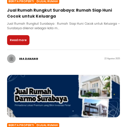
BERITA PROPERTI
DIJUAL RUMAH
Jual Rumah Rungkut Surabaya: Rumah Siap Huni
Cocok untuk Keluarga
Jual Rumah Rungkut Surabaya : Rumah Siap Huni Cocok untuk Keluarga –
Surabaya dikenal sebagai kota m...
Read more
IGA DANANG
22 Agustus 2025
BERITA PROPERTI
DIJUAL RUMAH