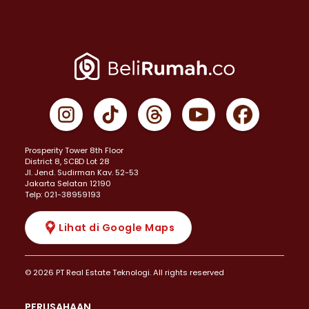
Prosperity Tower 8th Floor
District 8, SCBD Lot 28
JI. Jend. Sudirman Kav. 52-53
Jakarta Selatan 12190
Telp: 021-38959193
Lihat di Google Maps
© 2026 PT Real Estate Teknologi. All rights reserved
PERUSAHAAN