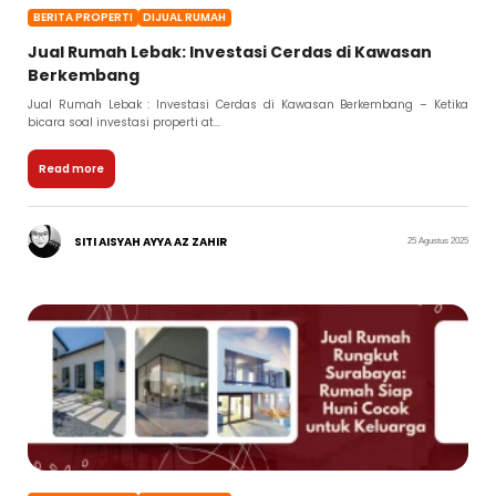
BERITA PROPERTI
DIJUAL RUMAH
Jual Rumah Lebak: Investasi Cerdas di Kawasan
Berkembang
Jual Rumah Lebak : Investasi Cerdas di Kawasan Berkembang – Ketika
bicara soal investasi properti at...
Read more
SITI AISYAH AYYA AZ ZAHIR
25 Agustus 2025