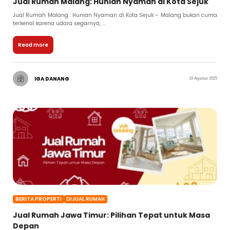
Jual Rumah Malang: Hunian Nyaman di Kota Sejuk
Jual Rumah Malang : Hunian Nyaman di Kota Sejuk – Malang bukan cuma
terkenal karena udara segarnya, ...
Read more
IGA DANANG
19 Agustus 2025
BERITA PROPERTI
DIJUAL RUMAH
Jual Rumah Jawa Timur: Pilihan Tepat untuk Masa
Depan