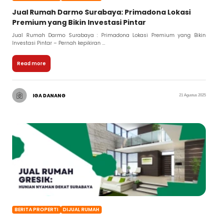
Jual Rumah Darmo Surabaya: Primadona Lokasi
Premium yang Bikin Investasi Pintar
Jual Rumah Darmo Surabaya : Primadona Lokasi Premium yang Bikin
Investasi Pintar – Pernah kepikiran ...
Read more
IGA DANANG
21 Agustus 2025
BERITA PROPERTI
DIJUAL RUMAH