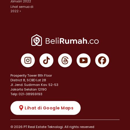
Januari 2022
Lihat semua di
2022 >
Prosperity Tower 8th Floor
District 8, SCBD Lot 28
JI. Jend. Sudirman Kav. 52-53
Jakarta Selatan 12190
Telp: 021-38959193
Lihat di Google Maps
© 2026 PT Real Estate Teknologi. All rights reserved