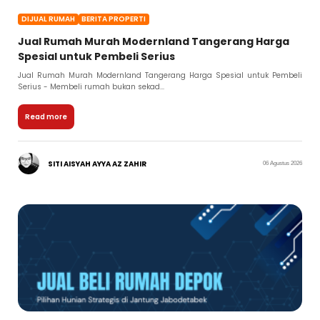
DIJUAL RUMAH
BERITA PROPERTI
Jual Rumah Murah Modernland Tangerang Harga
Spesial untuk Pembeli Serius
Jual Rumah Murah Modernland Tangerang Harga Spesial untuk Pembeli
Serius - Membeli rumah bukan sekad...
Read more
SITI AISYAH AYYA AZ ZAHIR
06 Agustus 2026