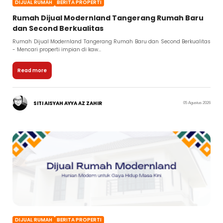
DIJUAL RUMAH
BERITA PROPERTI
Rumah Dijual Modernland Tangerang Rumah Baru
dan Second Berkualitas
Rumah Dijual Modernland Tangerang Rumah Baru dan Second Berkualitas
- Mencari properti impian di kaw...
Read more
SITI AISYAH AYYA AZ ZAHIR
05 Agustus 2026
DIJUAL RUMAH
BERITA PROPERTI