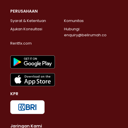
PERUSAHAAN
Syarat & Ketentuan
Komunitas
Ajukan Konsultasi
Hubungi:
enquiry@belirumah.co
Rentfix.com
KPR
Jaringan Kami