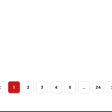
1
2
3
4
5
…
24