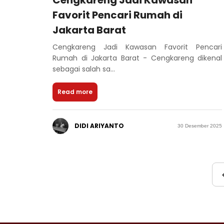
Favorit Pencari Rumah di
Jakarta Barat
Cengkareng Jadi Kawasan Favorit Pencari
Rumah di Jakarta Barat - Cengkareng dikenal
sebagai salah sa...
Read more
DIDI ARIYANTO
30 Desember 2025