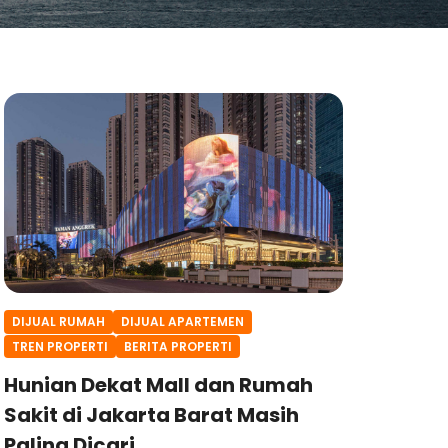
DIJUAL RUMAH
DIJUAL APARTEMEN
TREN PROPERTI
BERITA PROPERTI
Hunian Dekat Mall dan Rumah
Sakit di Jakarta Barat Masih
Paling Dicari