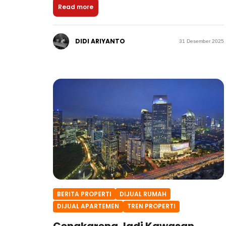
Read more
DIDI ARIYANTO
31 Desember 2025
BERITA PROPERTI
DIJUAL RUMAH
DIJUAL APARTEMEN
TREN PROPERTI
Cengkareng Jadi Kawasan