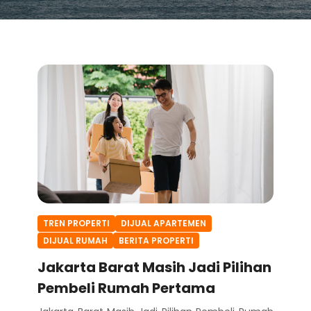
TREN PROPERTI
DIJUAL APARTEMEN
DIJUAL RUMAH
BERITA PROPERTI
Jakarta Barat Masih Jadi Pilihan
Pembeli Rumah Pertama