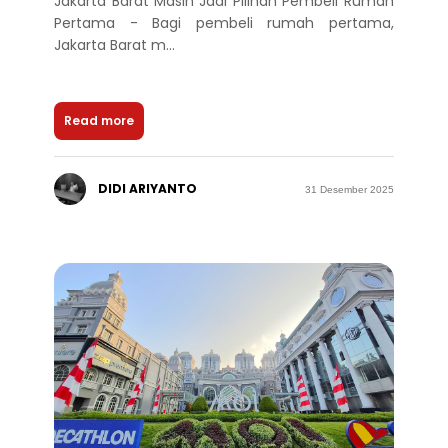
Jakarta Barat Masih Jadi Pilihan Pembeli Rumah
Pertama - Bagi pembeli rumah pertama,
Jakarta Barat m...
Read more
DIDI ARIYANTO
31 Desember 2025