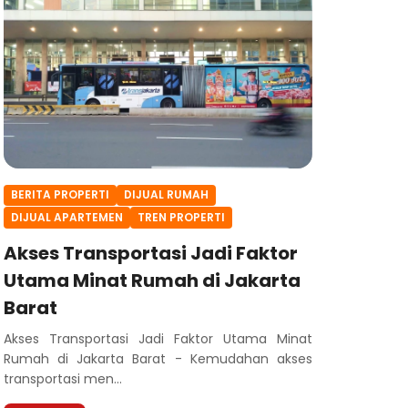
BERITA PROPERTI
DIJUAL RUMAH
DIJUAL APARTEMEN
TREN PROPERTI
Akses Transportasi Jadi Faktor
Utama Minat Rumah di Jakarta
Barat
Akses Transportasi Jadi Faktor Utama Minat
Rumah di Jakarta Barat - Kemudahan akses
transportasi men...