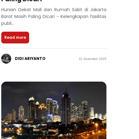
Hunian Dekat Mall dan Rumah Sakit di Jakarta
Barat Masih Paling Dicari - Kelengkapan fasilitas
publi...
Read more
DIDI ARIYANTO
31 Desember 2025