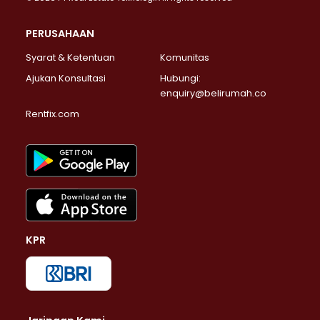
PERUSAHAAN
Syarat & Ketentuan
Komunitas
Ajukan Konsultasi
Hubungi:
enquiry@belirumah.co
Rentfix.com
KPR