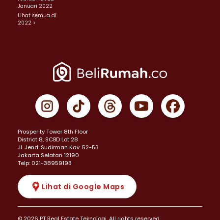
Januari 2022
Lihat semua di
2022 >
Prosperity Tower 8th Floor
District 8, SCBD Lot 28
JI. Jend. Sudirman Kav. 52-53
Jakarta Selatan 12190
Telp: 021-38959193
Lihat di Google Maps
© 2026 PT Real Estate Teknologi. All rights reserved