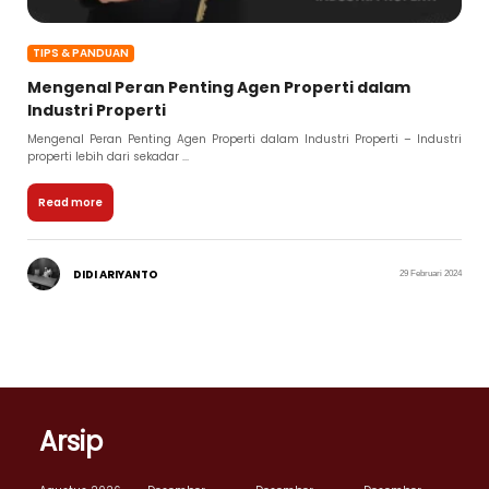
TIPS & PANDUAN
Mengenal Peran Penting Agen Properti dalam
Industri Properti
Mengenal Peran Penting Agen Properti dalam Industri Properti – Industri
properti lebih dari sekadar ...
Read more
DIDI ARIYANTO
29 Februari 2024
Arsip