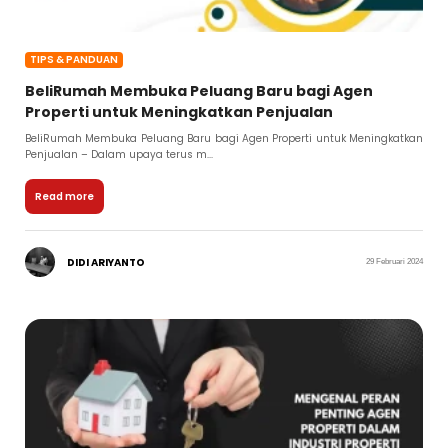
TIPS & PANDUAN
BeliRumah Membuka Peluang Baru bagi Agen
Properti untuk Meningkatkan Penjualan
BeliRumah Membuka Peluang Baru bagi Agen Properti untuk Meningkatkan
Penjualan – Dalam upaya terus m...
Read more
DIDI ARIYANTO
29 Februari 2024