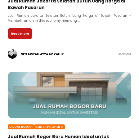
Jual Rumah Jakarta Selatan Butuh Uang Harga di
Bawah Pasaran
Jual Rumah Jakarta Selatan Butuh Uang Harga di Bawah Pasaran -
Membeli rumah in this economy memang ...
Read more
SITI AISYAH AYYA AZ ZAHIR
25 Juni 2026
DIJUAL RUMAH
BERITA PROPERTI
Jual Rumah Bogor Baru Hunian Ideal untuk