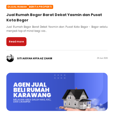
DIJUAL RUMAH
BERITA PROPERTI
Jual Rumah Bogor Barat Dekat Yasmin dan Pusat
Kota Bogor
Jual Rumah Bogor Barat Dekat Yasmin dan Pusat Kota Bogor - Bogor selalu
menjadi top of mind bagi sia...
Read more
SITI AISYAH AYYA AZ ZAHIR
29 Juni 2026