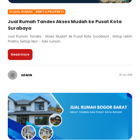
DIJUAL RUMAH
BERITA PROPERTI
Jual Rumah Tandes Akses Mudah ke Pusat Kota
Surabaya
Jual Rumah Tandes : Akses Mudah ke Pusat Kota Surabaya , Hidup Lebih
Praktis Setiap Hari - Ada rumah...
Read more
ADMIN
30 Juni 2026