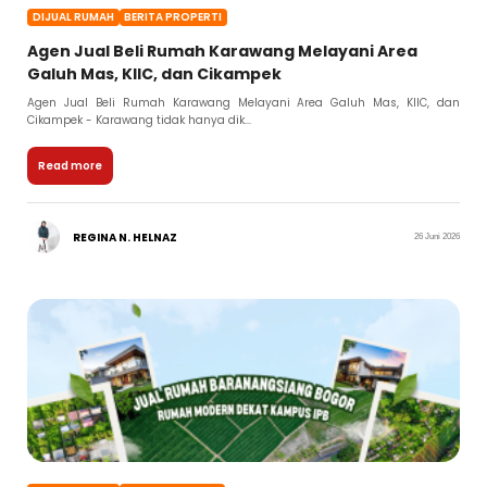
DIJUAL RUMAH
BERITA PROPERTI
Agen Jual Beli Rumah Karawang Melayani Area
Galuh Mas, KIIC, dan Cikampek
Agen Jual Beli Rumah Karawang Melayani Area Galuh Mas, KIIC, dan
Cikampek - Karawang tidak hanya dik...
Read more
REGINA N. HELNAZ
26 Juni 2026