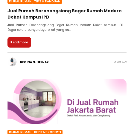
DIJUAL RUMAH
TIPS & PANDUAN
Jual Rumah Baranangsiang Bogor Rumah Modern
Dekat Kampus IPB
Jual Rumah Baranangsiang Bogor Rumah Modern Dekat Kampus IPB -
Bogor selalu punya daya pikat yang su...
Read more
REGINA N. HELNAZ
26 Juni 2026
DIJUAL RUMAH
BERITA PROPERTI