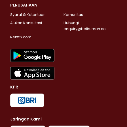
PERUSAHAAN
Syarat & Ketentuan
Komunitas
Ajukan Konsultasi
Hubungi:
enquiry@belirumah.co
Rentfix.com
KPR
Jaringan Kami