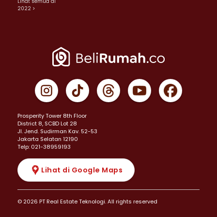
Lihat semua di
2022 >
Prosperity Tower 8th Floor
District 8, SCBD Lot 28
JI. Jend. Sudirman Kav. 52-53
Jakarta Selatan 12190
Telp: 021-38959193
Lihat di Google Maps
© 2026 PT Real Estate Teknologi. All rights reserved