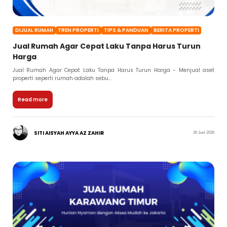
DIJUAL RUMAH
TREN PROPERTI
TIPS & PANDUAN
BERITA PROPERTI
Jual Rumah Agar Cepat Laku Tanpa Harus Turun
Harga
Jual Rumah Agar Cepat Laku Tanpa Harus Turun Harga - Menjual aset
properti seperti rumah adalah sebu...
Read more
SITI AISYAH AYYA AZ ZAHIR
30 Juni 2026