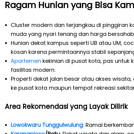
Ragam Hunian yang Bisa Ka
Cluster modern dan terjangkau di pinggiran k
muda yang nyari tenang dan harga bersahab
Hunian dekat kampus seperti UB atau UM, coc
kosan karena permintaannya stabil sepanjang
Apartemen
kekinian di pusat kota, pas untuk
fasilitas modern.
Properti dekat jalan besar atau akses wisata,
ke pusat kota maupun tempat rekreasi sekita
Area Rekomendasi yang Layak Dilirik
Lowokwaru
Tunggulwulung
: Ramai berkemban
Karangploso
/Batu
: Dekat wisata dan alam, co