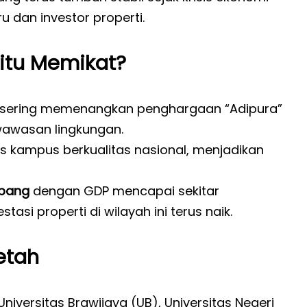
 dan investor properti.
itu Memikat?
 sering memenangkan penghargaan “Adipura”
wawasan lingkungan.
is kampus berkualitas nasional, menjadikan
mbang
dengan GDP mencapai sekitar
estasi properti di wilayah ini terus naik.
etah
niversitas Brawijaya (UB), Universitas Negeri