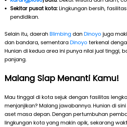
Sekitar pusat kota:
Lingkungan bersih, fasilit
pendidikan.
Selain itu, daerah
Blimbing
dan
Dinoyo
juga maki
dan bandara, sementara
Dinoyo
terkenal dengan
Hunian di kedua area ini punya nilai jual tinggi,
panjang.
Malang Siap Menanti Kamu!
Mau tinggal di kota sejuk dengan fasilitas leng
menjanjikan? Malang jawabannya. Hunian di sini
aset masa depan. Dengan pertumbuhan pembang
lingkungan kota yang makin apik, sekarang waktun