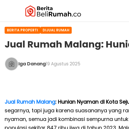
BERITA PROPERTI
DIJUAL RUMAH
Jual Rumah Malang: Huni
Iga Danang
19 Agustus 2025
Jual Rumah Malang
: Hunian Nyaman di Kota Sej
segarnya, tapi juga karena suasananya yang ra
nyaman, semua jadi kombinasi sempurna untuk 
populasi sekitar 847 ribu jiwa di tahun 2023, Ma