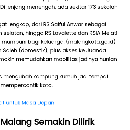
 Di jenjang menengah, ada sekitar 173 sekolah
gat lengkap, dari RS Saiful Anwar sebagai
 selatan, hingga RS Lavalette dan RSIA Melati
umpuni bagi keluarga. (malangkota.go.id)
 Saleh (domestik), plus akses ke Juanda
 makin memudahkan mobilitas jadinya hunian
ses mengubah kampung kumuh jadi tempat
 mempercantik kota.
pat untuk Masa Depan
 Malang Semakin Dilirik