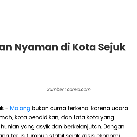
an Nyaman di Kota Sejuk
Sumber : canva.com
uk
–
Malang
bukan cuma terkenal karena udara
mah, kota pendidikan, dan tata kota yang
hunian yang asyik dan berkelanjutan. Dengan
lang terus tumbuh stabil sejak krisis ekonomi