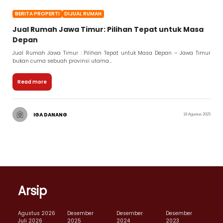
BERITA PROPERTI
DIJUAL RUMAH
Jual Rumah Jawa Timur: Pilihan Tepat untuk Masa
Depan
Jual Rumah Jawa Timur : Pilihan Tepat untuk Masa Depan – Jawa Timur
bukan cuma sebuah provinsi utama...
Read more
IGA DANANG
18 Agustus 2025
Arsip
Agustus 2026
Desember
Desember
Desember
Juli 2026
2025
2024
2023