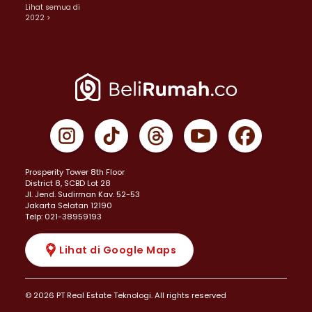
Lihat semua di
2022 >
Prosperity Tower 8th Floor
District 8, SCBD Lot 28
JI. Jend. Sudirman Kav. 52-53
Jakarta Selatan 12190
Telp: 021-38959193
Lihat di Google Maps
© 2026 PT Real Estate Teknologi. All rights reserved