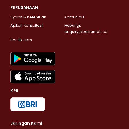
PERUSAHAAN
Syarat & Ketentuan
Komunitas
Ajukan Konsultasi
Hubungi:
enquiry@belirumah.co
Rentfix.com
KPR
Jaringan Kami