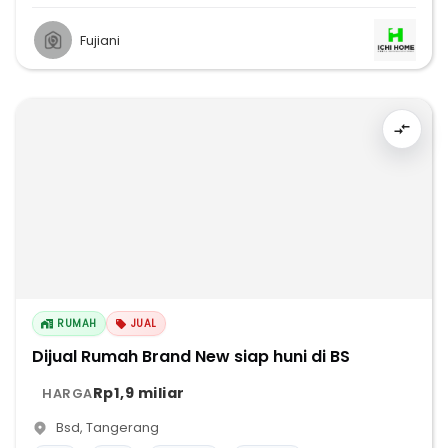
Fujiani
RUMAH
JUAL
Dijual Rumah Brand New siap huni di BS
Rp1,9 miliar
HARGA
Bsd
,
Tangerang