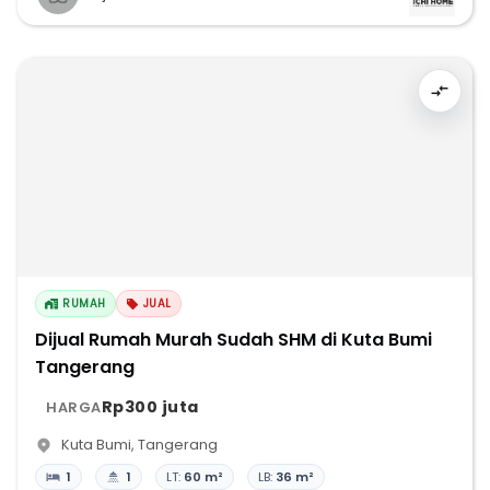
RUMAH
JUAL
Dijual Rumah Murah Sudah SHM di Kuta Bumi
Tangerang
Rp300 juta
HARGA
Kuta Bumi
,
Tangerang
1
1
LT:
60 m²
LB:
36 m²