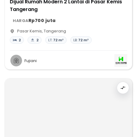
Dijual Rumah Modern 2 Lantai di Pasar Kemis
Tangerang
Rp700 juta
HARGA
Pasar Kemis
,
Tangerang
2
2
LT:
72 m²
LB:
72 m²
Fujiani