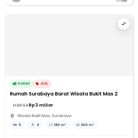
RUMAH
JUAL
Rumah Surabaya Barat Wisata Bukit Mas 2
Rp3 miliar
HARGA
Wisata Bukit Mas
,
Surabaya
5
4
LT:
180 m²
LB:
300 m²