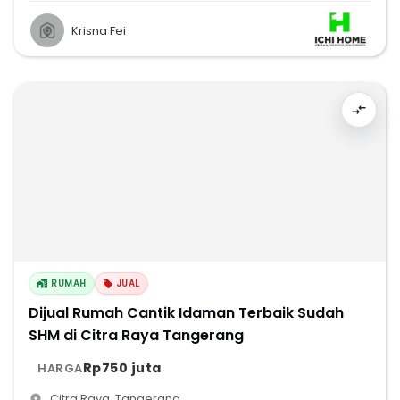
Krisna Fei
RUMAH
JUAL
Dijual Rumah Cantik Idaman Terbaik Sudah
SHM di Citra Raya Tangerang
Rp750 juta
HARGA
Citra Raya
,
Tangerang