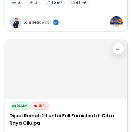
2
2
LT:
60 m²
LB:
68 m²
Lani Setiawati P
RUMAH
JUAL
Dijual Rumah 2 Lantai Full Furnished di Citra
Raya Cikupa