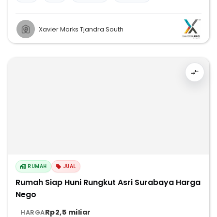
Xavier Marks Tjandra South
RUMAH
JUAL
Rumah Siap Huni Rungkut Asri Surabaya Harga
Nego
Rp2,5 miliar
HARGA