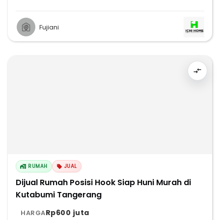
Fujiani
RUMAH
JUAL
Dijual Rumah Posisi Hook Siap Huni Murah di
Kutabumi Tangerang
Rp600 juta
HARGA