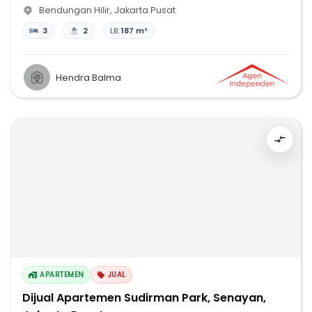
Bendungan Hilir
,
Jakarta Pusat
3
2
LB:
187 m²
Hendra Balma
APARTEMEN
JUAL
Dijual Apartemen Sudirman Park, Senayan,