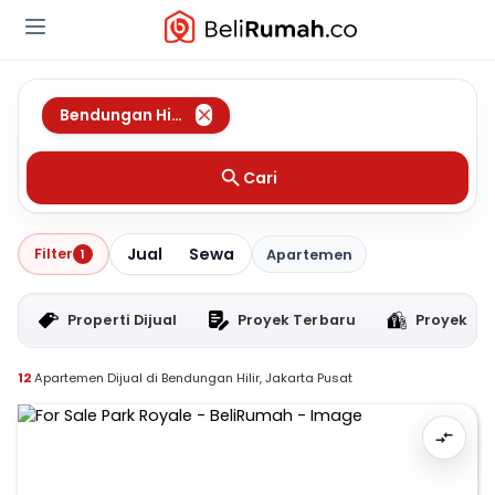
Bendungan Hilir
,
Jakarta Pusat
Cari
Jual
Sewa
Filter
1
Apartemen
Properti Dijual
Proyek Terbaru
Proyek RT
12
Apartemen Dijual di Bendungan Hilir, Jakarta Pusat