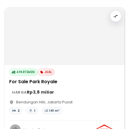
APARTEMEN
JUAL
For Sale Park Royale
Rp3,8 miliar
HARGA
Bendungan Hilir
,
Jakarta Pusat
2
1
LB:
141 m²