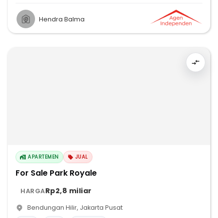
Hendra Balma
APARTEMEN
JUAL
For Sale Park Royale
Rp2,8 miliar
HARGA
Bendungan Hilir
,
Jakarta Pusat