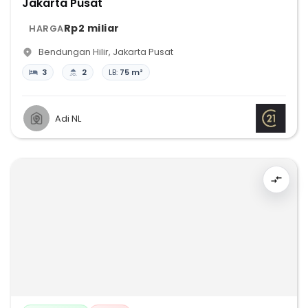
Jakarta Pusat
Rp2 miliar
HARGA
Bendungan Hilir
,
Jakarta Pusat
3
2
LB:
75 m²
Adi NL