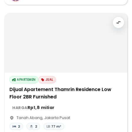
APARTEMEN
JUAL
Dijual Apartement Thamrin Residence Low
Floor 2BR Furnished
Rp1,8 miliar
HARGA
Tanah Abang
,
Jakarta Pusat
2
2
LB:
77 m²