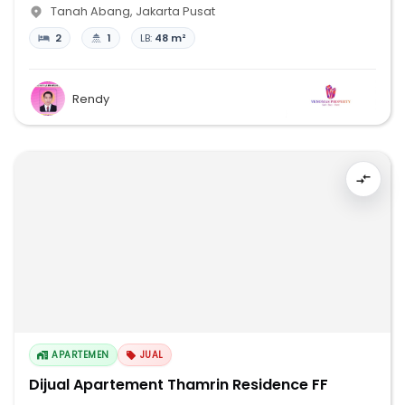
Tanah Abang
,
Jakarta Pusat
2
1
LB:
48 m²
Rendy
APARTEMEN
JUAL
Dijual Apartement Thamrin Residence FF