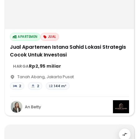
APARTEMEN
JUAL
Jual Apartemen Istana Sahid Lokasi Strategis
Cocok Untuk Investasi
Rp2,95 miliar
HARGA
Tanah Abang
,
Jakarta Pusat
2
2
LB:
144 m²
An Betty