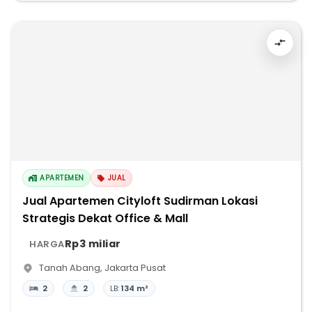
APARTEMEN
JUAL
Jual Apartemen Cityloft Sudirman Lokasi
Strategis Dekat Office & Mall
Rp3 miliar
HARGA
Tanah Abang
,
Jakarta Pusat
2
2
LB:
134 m²