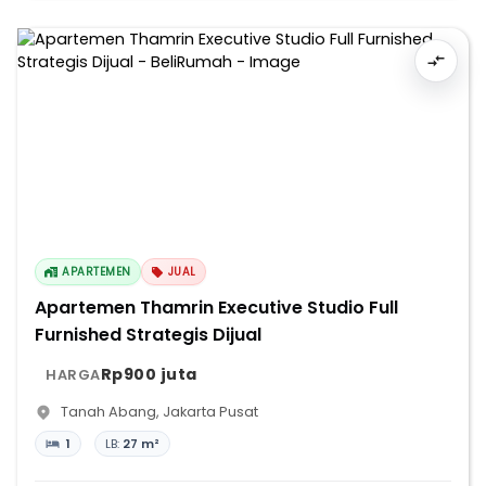
APARTEMEN
JUAL
Apartemen Thamrin Executive Studio Full
Furnished Strategis Dijual
Rp900 juta
HARGA
Tanah Abang
,
Jakarta Pusat
1
LB:
27 m²