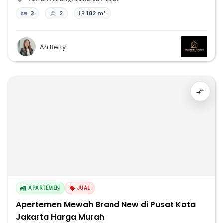
3
2
LB:
182 m²
An Betty
APARTEMEN
JUAL
Apertemen Mewah Brand New di Pusat Kota
Jakarta Harga Murah