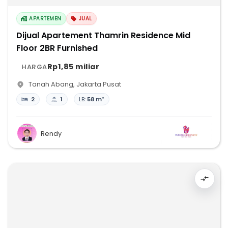
APARTEMEN
JUAL
Dijual Apartement Thamrin Residence Mid
Floor 2BR Furnished
Rp1,85 miliar
HARGA
Tanah Abang
,
Jakarta Pusat
2
1
LB:
58 m²
Rendy