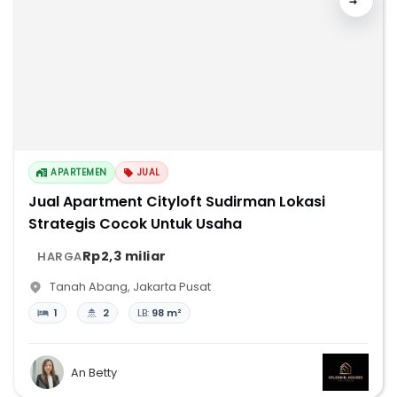
APARTEMEN
JUAL
Jual Apartment Cityloft Sudirman Lokasi
Strategis Cocok Untuk Usaha
Rp2,3 miliar
HARGA
Tanah Abang
,
Jakarta Pusat
1
2
LB:
98 m²
An Betty