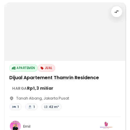
APARTEMEN
JUAL
Dijual Apartement Thamrin Residence
Rp1,3 miliar
HARGA
Tanah Abang
,
Jakarta Pusat
1
1
LB:
42 m²
Emil