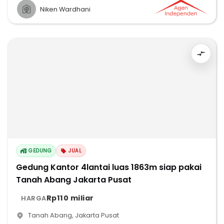
Niken Wardhani
GEDUNG
JUAL
Gedung Kantor 4lantai luas 1863m siap pakai
Tanah Abang Jakarta Pusat
Rp110 miliar
HARGA
Tanah Abang
,
Jakarta Pusat