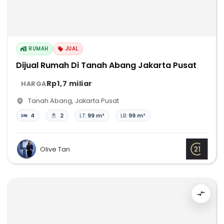
RUMAH
JUAL
Dijual Rumah Di Tanah Abang Jakarta Pusat
Rp1,7 miliar
HARGA
Tanah Abang
,
Jakarta Pusat
4
2
LT:
99 m²
LB:
99 m²
Olive Tan