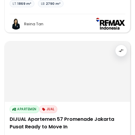
LT:
1869 m²
LB:
2790 m²
Reina Tan
APARTEMEN
JUAL
DIJUAL Apartemen 57 Promenade Jakarta
Pusat Ready to Move In