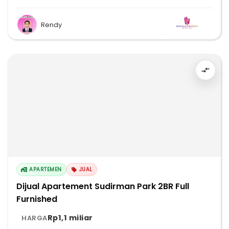
Rendy
APARTEMEN
JUAL
Dijual Apartement Sudirman Park 2BR Full
Furnished
Rp1,1 miliar
HARGA