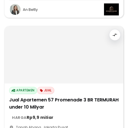
An Betty
APARTEMEN
JUAL
Jual Apartemen 57 Promenade 3 BR TERMURAH
under 10 Milyar
Rp9,9 miliar
HARGA
Tanah Abang
,
Jakarta Pusat