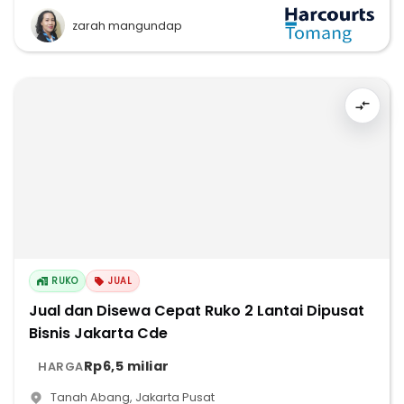
zarah mangundap
RUKO
JUAL
Jual dan Disewa Cepat Ruko 2 Lantai Dipusat
Bisnis Jakarta Cde
Rp6,5 miliar
HARGA
Tanah Abang
,
Jakarta Pusat