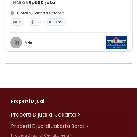
Rp650 juta
HARGA
Bintaro
,
Jakarta Selatan
2
1
LB:
38 m²
Azis
Properti Dijual
Properti Dijual di Jakarta >
Properti Dijual di Jakarta Barat >
Properti Dijual di Cengkareng >