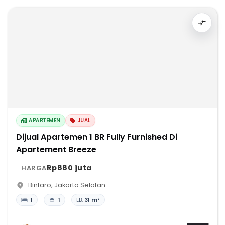
APARTEMEN
JUAL
Dijual Apartemen 1 BR Fully Furnished Di
Apartement Breeze
Rp880 juta
HARGA
Bintaro
,
Jakarta Selatan
1
1
LB:
31 m²