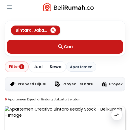
Bintaro
,
Jakarta Selatan
Cari
Jual
Sewa
Filter
1
Apartemen
Properti Dijual
Proyek Terbaru
Proyek RT
5
Apartemen Dijual di Bintaro, Jakarta Selatan