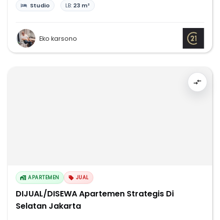
Studio
LB:
23 m²
Eko karsono
APARTEMEN
JUAL
DIJUAL/DISEWA Apartemen Strategis Di
Selatan Jakarta