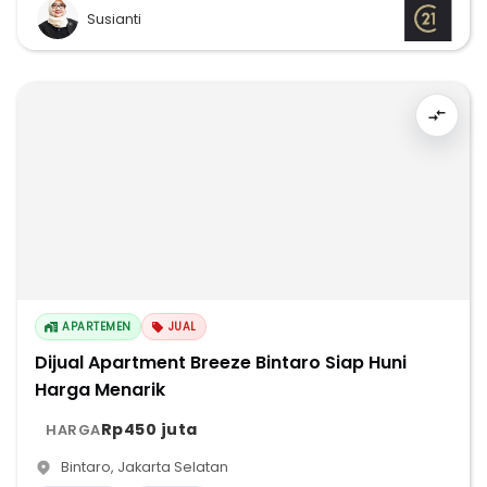
Susianti
APARTEMEN
JUAL
Dijual Apartment Breeze Bintaro Siap Huni
Harga Menarik
Rp450 juta
HARGA
Bintaro
,
Jakarta Selatan