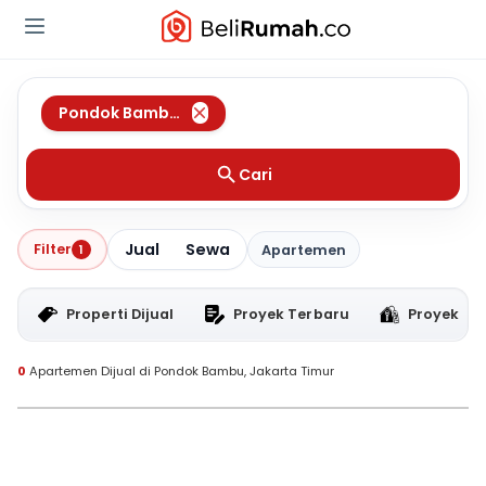
Pondok Bambu
,
Jakarta Timur
Cari
Jual
Sewa
Filter
1
Apartemen
Properti Dijual
Proyek Terbaru
Proyek RT
0
Apartemen Dijual di Pondok Bambu, Jakarta Timur