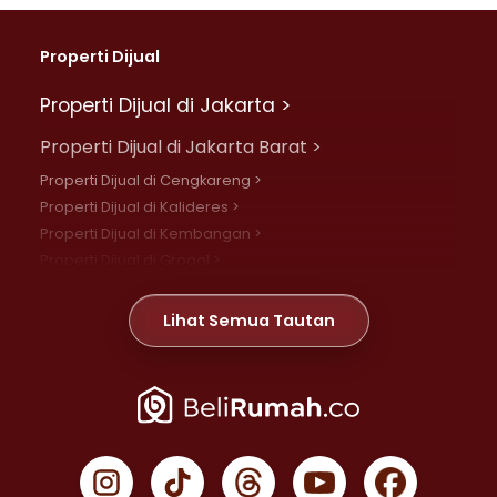
Properti Dijual
Properti Dijual di Jakarta >
Properti Dijual di Jakarta Barat >
Properti Dijual di Cengkareng >
Properti Dijual di Kalideres >
Properti Dijual di Kembangan >
Properti Dijual di Grogol >
Properti Dijual di Daan Mogot >
Properti Dijual di Meruya >
Lihat Semua Tautan
Properti Dijual di Jelambar >
Properti Dijual di Joglo >
Properti Dijual di Jakarta Pusat >
Properti Dijual di Cempaka Putih >
Properti Dijual di Gambir >
Properti Dijual di Johar Baru >