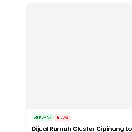
RUMAH
JUAL
Dijual Rumah Cluster Cipinang L