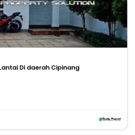
Dijual Rumah Sangat strategis 2 Lantai Di daerah Cipinang