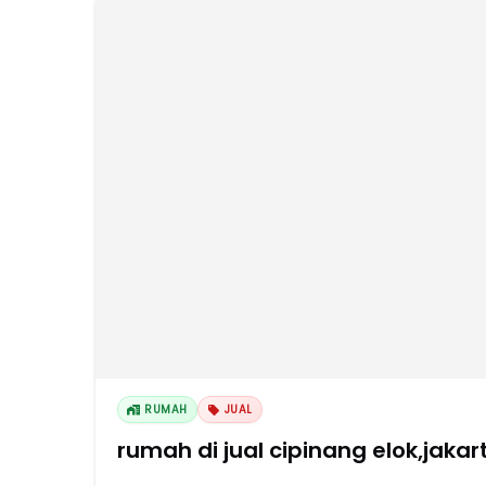
RUMAH
JUAL
rumah di jual cipinang elok,jakar