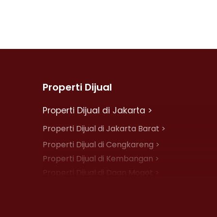
Properti Dijual
Properti Dijual di Jakarta >
Properti Dijual di Jakarta Barat >
Properti Dijual di Cengkareng >
Properti Dijual di Kembangan >
Properti Dijual di Daan Mogot >
Properti Dijual di Jelambar >
Properti Dijual di Jakarta Pusat >