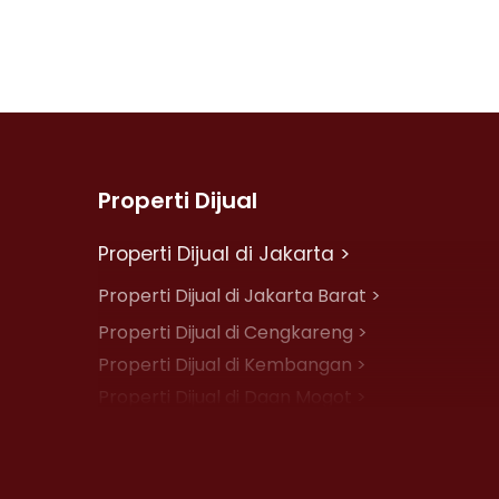
Properti Dijual
Properti Dijual di Jakarta >
Properti Dijual di Jakarta Barat >
Properti Dijual di Cengkareng >
Properti Dijual di Kembangan >
Properti Dijual di Daan Mogot >
Properti Dijual di Jelambar >
Properti Dijual di Jakarta Pusat >