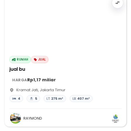
RUMAH
JUAL
jual bu
Rp1,17 miliar
HARGA
Kramat Jati
,
Jakarta Timur
4
5
LT:
275 m²
LB:
407 m²
RAYMOND