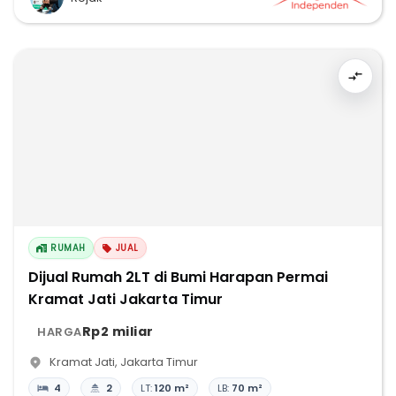
RUMAH
JUAL
Dijual Rumah 2LT di Bumi Harapan Permai
Kramat Jati Jakarta Timur
Rp2 miliar
HARGA
Kramat Jati
,
Jakarta Timur
4
2
LT:
120 m²
LB:
70 m²