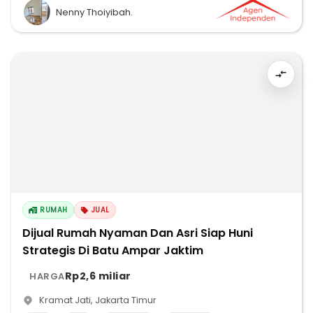
Nenny Thoiyibah.
RUMAH
JUAL
Dijual Rumah Nyaman Dan Asri Siap Huni
Strategis Di Batu Ampar Jaktim
Rp2,6 miliar
HARGA
Kramat Jati
,
Jakarta Timur