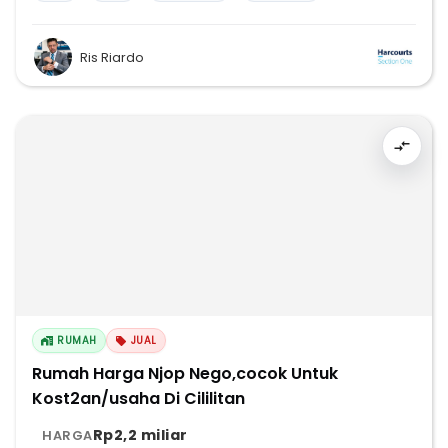
Ris Riardo
RUMAH
JUAL
Rumah Harga Njop Nego,cocok Untuk
Kost2an/usaha Di Cililitan
Rp2,2 miliar
HARGA