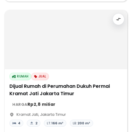
RUMAH
JUAL
Dijual Rumah di Perumahan Dukuh Permai
Kramat Jati Jakarta Timur
Rp2,8 miliar
HARGA
Kramat Jati
,
Jakarta Timur
4
2
LT:
166 m²
LB:
200 m²