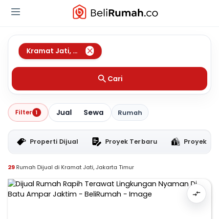
Kramat Jati
,
Jakarta Timur
Cari
Jual
Sewa
Filter
1
Rumah
Properti Dijual
Proyek Terbaru
Proyek RT
29
Rumah Dijual di Kramat Jati, Jakarta Timur