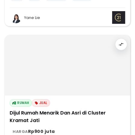
Yane Lie
RUMAH
JUAL
Dijul Rumah Menarik Dan Asri di Cluster
Kramat Jati
Rp900 juta
HARGA