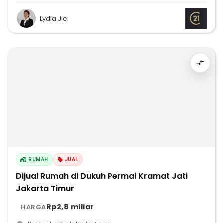
Lydia Jie
RUMAH
JUAL
Dijual Rumah di Dukuh Permai Kramat Jati
Jakarta Timur
Rp2,8 miliar
HARGA