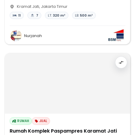
Kramat Jati
,
Jakarta Timur
11
7
LT:
320 m²
LB:
500 m²
Nurjanah
RUMAH
JUAL
Rumah Komplek Paspampres Karamat Jati