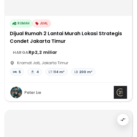
RUMAH
JUAL
Dijual Rumah 2 Lantai Murah Lokasi Strategis
Condet Jakarta Timur
Rp2,2 miliar
HARGA
Kramat Jati
,
Jakarta Timur
5
4
LT:
114 m²
LB:
200 m²
Peter Lie