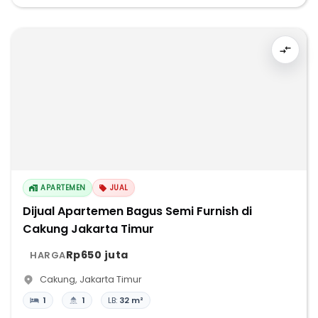
APARTEMEN
JUAL
Dijual Apartemen Bagus Semi Furnish di
Cakung Jakarta Timur
Rp650 juta
HARGA
Cakung
,
Jakarta Timur
1
1
LB:
32 m²