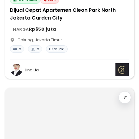
Dijual Cepat Apartemen Cleon Park North
Jakarta Garden City
Rp650 juta
HARGA
Cakung
,
Jakarta Timur
2
2
LB:
25 m²
Lina Lia