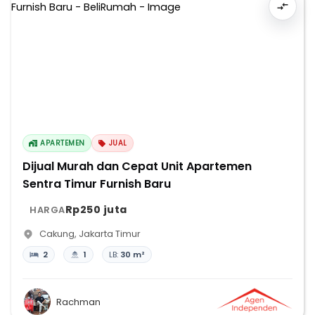
APARTEMEN
JUAL
Dijual Murah dan Cepat Unit Apartemen
Sentra Timur Furnish Baru
Rp250 juta
HARGA
Cakung
,
Jakarta Timur
2
1
LB:
30 m²
Rachman