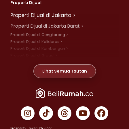
Properti Dijual
Properti Dijual di Jakarta >
Properti Dijual di Jakarta Barat >
Properti Dijual di Cengkareng >
Properti Dijual di Kalideres >
Properti Dijual di Kembangan >
Properti Dijual di Grogol >
Properti Dijual di Daan Mogot >
Properti Dijual di Meruya >
Lihat Semua Tautan
Properti Dijual di Jelambar >
Properti Dijual di Joglo >
Properti Dijual di Jakarta Pusat >
Properti Dijual di Cempaka Putih >
Properti Dijual di Gambir >
Properti Dijual di Johar Baru >
Properti Dijual di Kemayoran >
Prosperity Tower 8th Floor