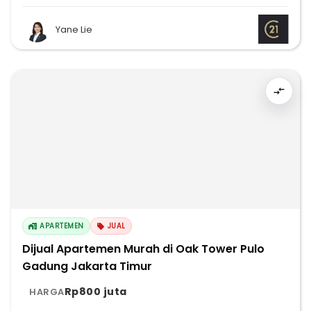
Yane Lie
APARTEMEN
JUAL
Dijual Apartemen Murah di Oak Tower Pulo
Gadung Jakarta Timur
Rp800 juta
HARGA