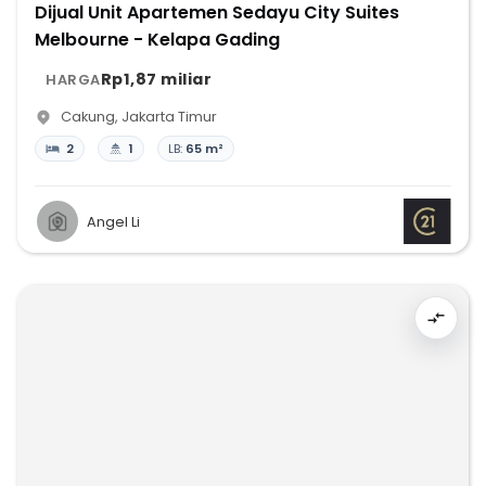
Dijual Unit Apartemen Sedayu City Suites
Melbourne - Kelapa Gading
Rp1,87 miliar
HARGA
Cakung
,
Jakarta Timur
2
1
LB:
65 m²
Angel Li