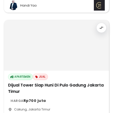
Handi Yao
APARTEMEN
JUAL
Dijual Tower Siap Huni Di Pulo Gadung Jakarta
Timur
Rp700 juta
HARGA
Cakung
,
Jakarta Timur