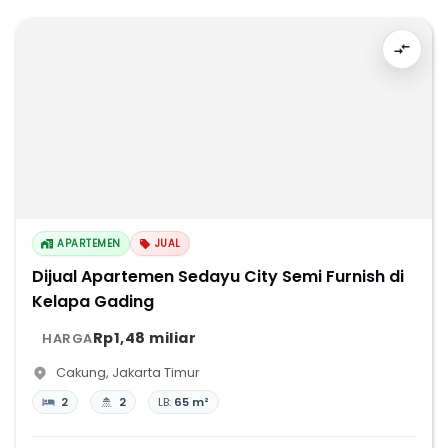
APARTEMEN
JUAL
Dijual Apartemen Sedayu City Semi Furnish di
Kelapa Gading
Rp1,48 miliar
HARGA
Cakung
,
Jakarta Timur
2
2
LB:
65 m²