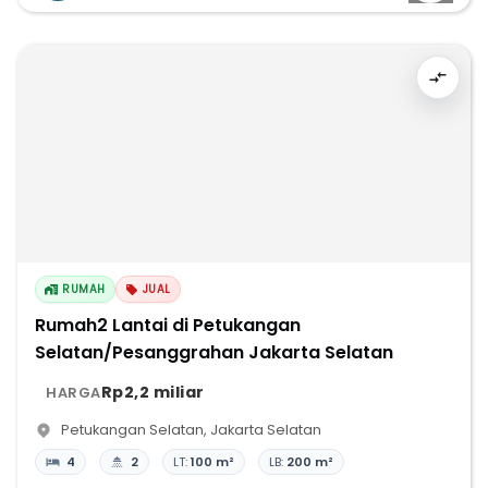
RUMAH
JUAL
Rumah2 Lantai di Petukangan
Selatan/Pesanggrahan Jakarta Selatan
Rp2,2 miliar
HARGA
Petukangan Selatan
,
Jakarta Selatan
4
2
LT:
100 m²
LB:
200 m²