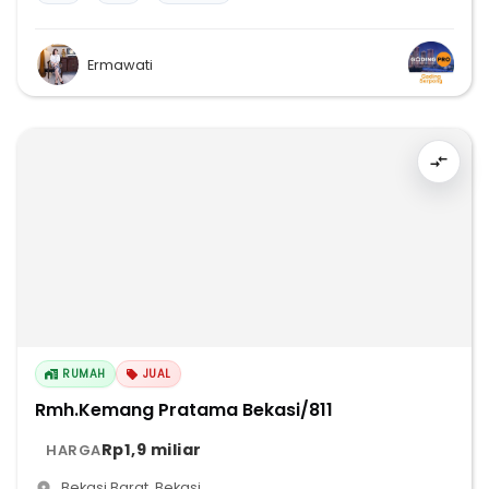
Ermawati
RUMAH
JUAL
Rmh.Kemang Pratama Bekasi/811
Rp1,9 miliar
HARGA
Bekasi Barat
,
Bekasi