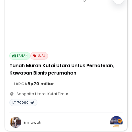
TANAH
JUAL
Tanah Murah Kutai Utara Untuk Perhotelan,
Kawasan Bisnis perumahan
Rp70 miliar
HARGA
Sangatta Utara
,
Kutai Timur
LT:
70000 m²
Ermawati