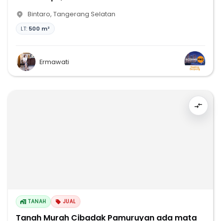
Bintaro
,
Tangerang Selatan
LT:
500 m²
Ermawati
TANAH
JUAL
Tanah Murah Cibadak Pamuruyan ada mata