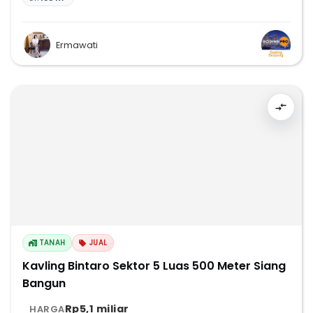
Ermawati
TANAH
JUAL
Kavling Bintaro Sektor 5 Luas 500 Meter Siang
Bangun
Rp5,1 miliar
HARGA