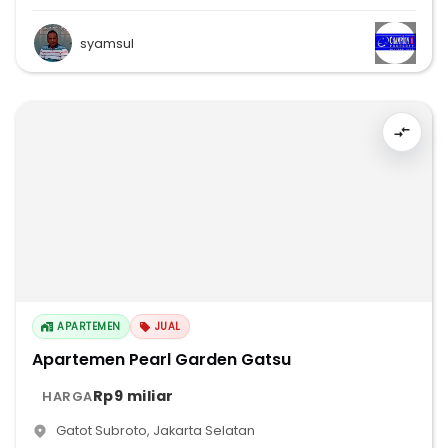
syamsul
APARTEMEN
JUAL
Apartemen Pearl Garden Gatsu
Rp9 miliar
HARGA
Gatot Subroto
,
Jakarta Selatan