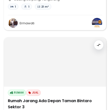
1
1
LB:
21 m²
Ermawati
RUMAH
JUAL
Rumah Jarang Ada Depan Taman Bintaro
Sektor 3