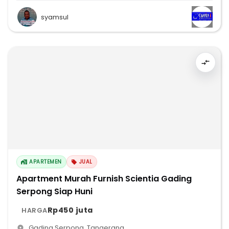
syamsul
APARTEMEN
JUAL
Apartment Murah Furnish Scientia Gading
Serpong Siap Huni
Rp450 juta
HARGA
Gading Serpong
,
Tangerang