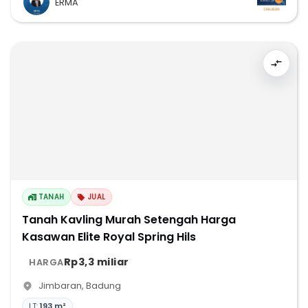
ERMA
TANAH
JUAL
Tanah Kavling Murah Setengah Harga
Kasawan Elite Royal Spring Hils
Rp3,3 miliar
HARGA
Jimbaran
,
Badung
LT:
193 m²