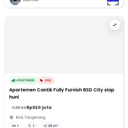
APARTEMEN
JUAL
Apartemen Cantik Fully Furnish BSD City siap
huni
Rp520 juta
HARGA
Bsd
,
Tangerang
1
1
LB:
26 m²