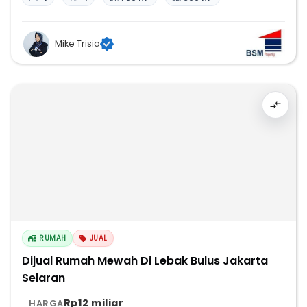
Mike Trisia
RUMAH
JUAL
Dijual Rumah Mewah Di Lebak Bulus Jakarta
Selaran
Rp12 miliar
HARGA