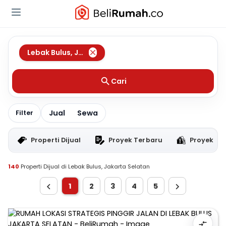
Lebak Bulus
,
Jakarta Selatan
Cari
Jual
Sewa
Filter
Properti Dijual
Proyek Terbaru
Proyek RT
140
Properti Dijual di Lebak Bulus, Jakarta Selatan
1
2
3
4
5