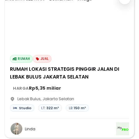
RUMAH
JUAL
RUMAH LOKASI STRATEGIS PINGGIR JALAN DI
LEBAK BULUS JAKARTA SELATAN
Rp5,35 miliar
HARGA
Lebak Bulus
,
Jakarta Selatan
Studio
LT:
322 m²
LB:
150 m²
Linda