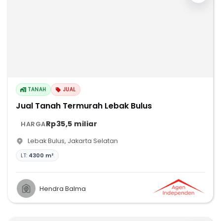
TANAH
JUAL
Jual Tanah Termurah Lebak Bulus
Rp35,5 miliar
HARGA
Lebak Bulus
,
Jakarta Selatan
LT:
4300 m²
Hendra Balma