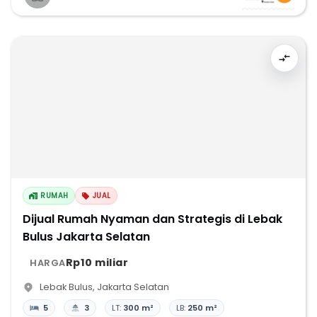
RUMAH
JUAL
Dijual Rumah Nyaman dan Strategis di Lebak
Bulus Jakarta Selatan
Rp10 miliar
HARGA
Lebak Bulus
,
Jakarta Selatan
5
3
LT:
300 m²
LB:
250 m²