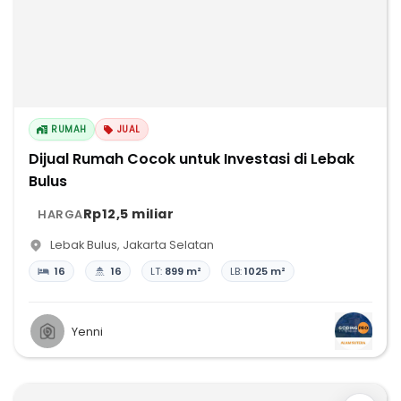
RUMAH
JUAL
Dijual Rumah Cocok untuk Investasi di Lebak
Bulus
Rp12,5 miliar
HARGA
Lebak Bulus
,
Jakarta Selatan
16
16
LT:
899 m²
LB:
1025 m²
Yenni