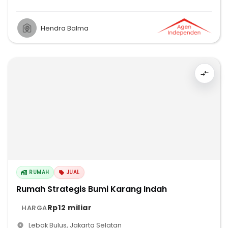
Hendra Balma
RUMAH
JUAL
Rumah Strategis Bumi Karang Indah
Rp12 miliar
HARGA
Lebak Bulus
,
Jakarta Selatan