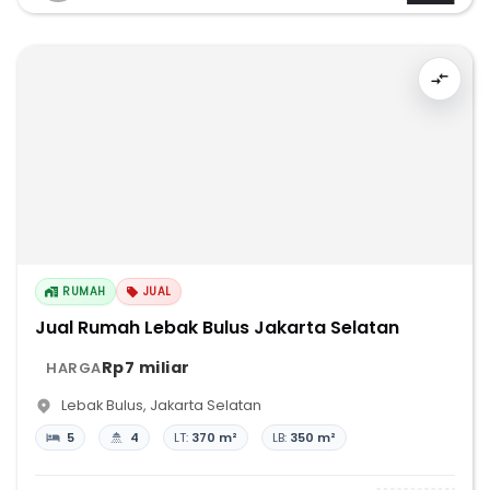
RUMAH
JUAL
Jual Rumah Lebak Bulus Jakarta Selatan
Rp7 miliar
HARGA
Lebak Bulus
,
Jakarta Selatan
5
4
LT:
370 m²
LB:
350 m²