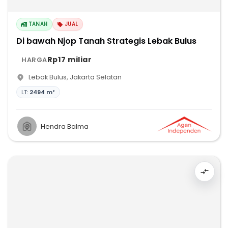
TANAH
JUAL
Di bawah Njop Tanah Strategis Lebak Bulus
Rp17 miliar
HARGA
Lebak Bulus
,
Jakarta Selatan
LT:
2494 m²
Hendra Balma