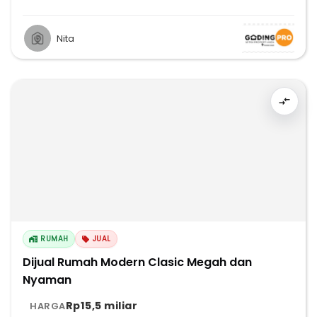
Nita
RUMAH
JUAL
Dijual Rumah Modern Clasic Megah dan
Nyaman
Rp15,5 miliar
HARGA