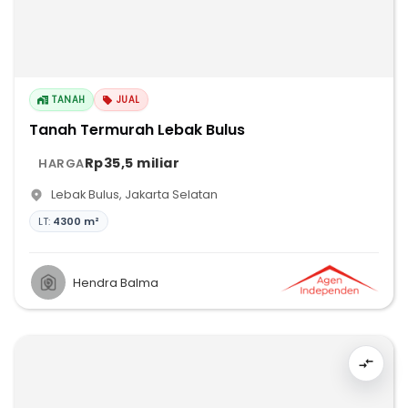
TANAH
JUAL
Tanah Termurah Lebak Bulus
Rp35,5 miliar
HARGA
Lebak Bulus
,
Jakarta Selatan
LT:
4300 m²
Hendra Balma