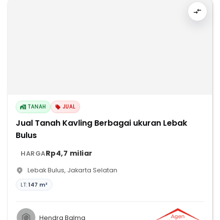
TANAH
JUAL
Jual Tanah Kavling Berbagai ukuran Lebak
Bulus
Rp4,7 miliar
HARGA
Lebak Bulus
,
Jakarta Selatan
LT:
147 m²
Hendra Balma