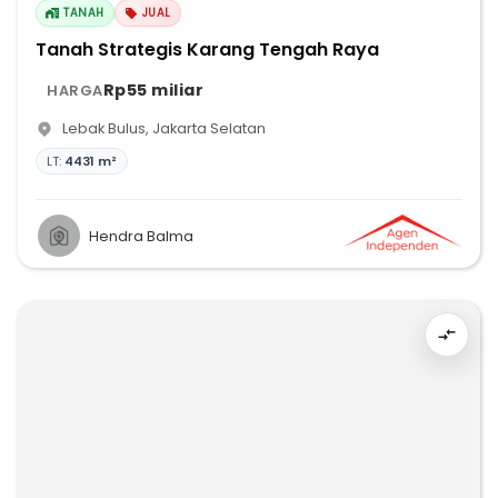
TANAH
JUAL
Tanah Strategis Karang Tengah Raya
Rp55 miliar
HARGA
Lebak Bulus
,
Jakarta Selatan
LT:
4431 m²
Hendra Balma