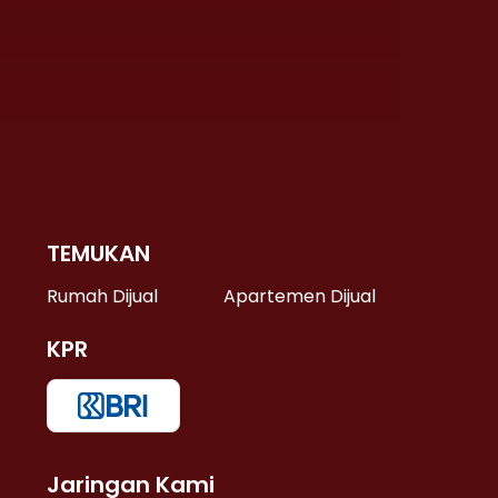
TEMUKAN
 >
Rumah Dijual
Apartemen Dijual
KPR
>
 >
Jaringan Kami
u >