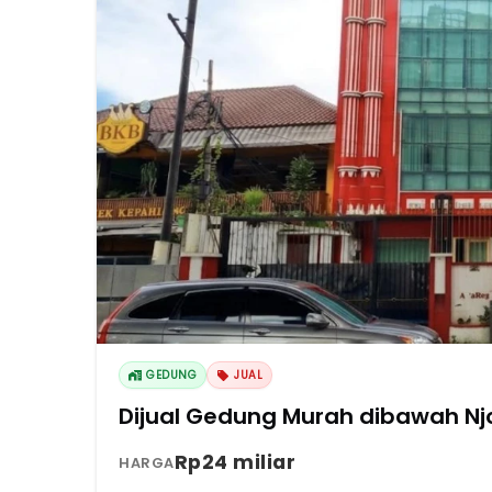
GEDUNG
JUAL
Dijual Gedung Murah dibawah Njo
Rp24 miliar
HARGA