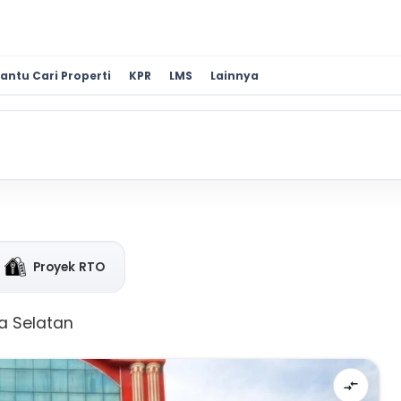
antu Cari Properti
KPR
LMS
Lainnya
Proyek RTO
ta Selatan