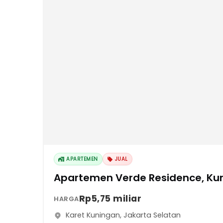
APARTEMEN
JUAL
Apartemen Verde Residence, Kun
Rp5,75 miliar
HARGA
Karet Kuningan
,
Jakarta Selatan