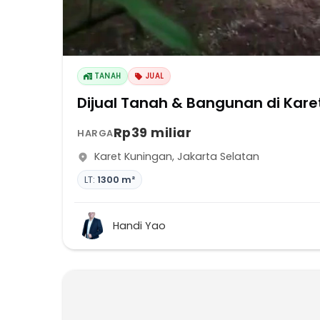
TANAH
JUAL
Dijual Tanah & Bangunan di Kare
Rp39 miliar
HARGA
Karet Kuningan
,
Jakarta Selatan
LT:
1300 m²
Handi Yao