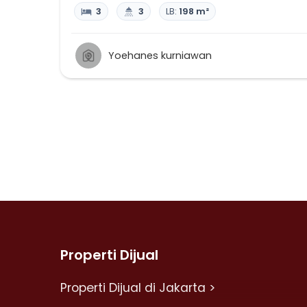
3
3
LB:
198 m²
Yoehanes kurniawan
Properti Dijual
Properti Dijual di Jakarta >