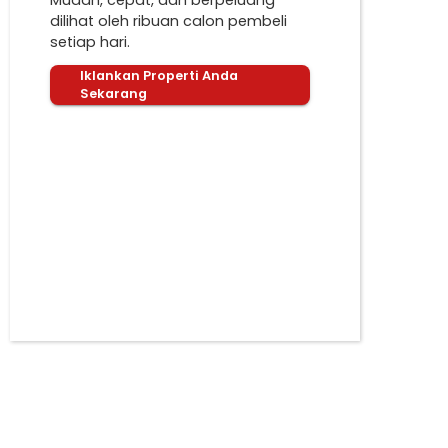
Mudah, cepat, dan berpeluang
dilihat oleh ribuan calon pembeli
setiap hari.
Iklankan Properti Anda
Sekarang