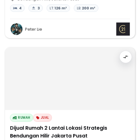
4
3
LT:
126 m²
LB:
200 m²
Peter Lie
RUMAH
JUAL
Dijual Rumah 2 Lantai Lokasi Strategis
Bendungan Hilir Jakarta Pusat