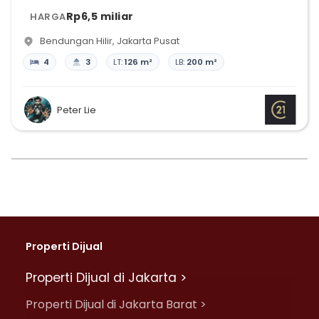
Rp6,5 miliar
HARGA
Bendungan Hilir
,
Jakarta Pusat
4
3
LT:
126 m²
LB:
200 m²
Peter Lie
Properti Dijual
Properti Dijual di Jakarta >
Properti Dijual di Jakarta Barat >