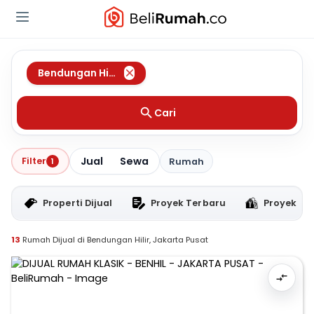
Bendungan Hilir
,
Jakarta Pusat
Cari
Jual
Sewa
Filter
1
Rumah
Properti Dijual
Proyek Terbaru
Proyek RT
13
Rumah Dijual di Bendungan Hilir, Jakarta Pusat