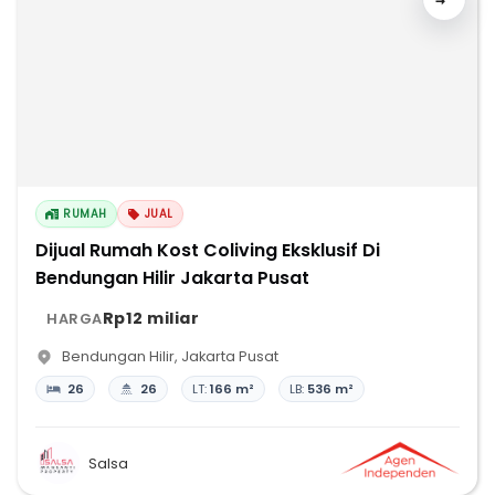
RUMAH
JUAL
Dijual Rumah Kost Coliving Eksklusif Di
Bendungan Hilir Jakarta Pusat
Rp12 miliar
HARGA
Bendungan Hilir
,
Jakarta Pusat
26
26
LT:
166 m²
LB:
536 m²
Salsa