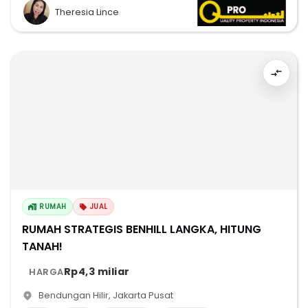
Theresia Lince
RUMAH
JUAL
RUMAH STRATEGIS BENHILL LANGKA, HITUNG
TANAH!
Rp4,3 miliar
HARGA
Bendungan Hilir
,
Jakarta Pusat