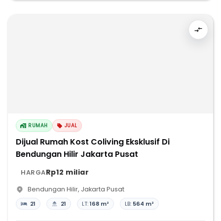
RUMAH
JUAL
Dijual Rumah Kost Coliving Eksklusif Di
Bendungan Hilir Jakarta Pusat
Rp12 miliar
HARGA
Bendungan Hilir
,
Jakarta Pusat
21
21
LT:
168 m²
LB:
564 m²