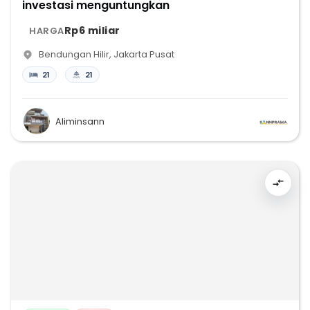
investasi menguntungkan
Rp6 miliar
HARGA
Bendungan Hilir
,
Jakarta Pusat
21
21
Aliminsann