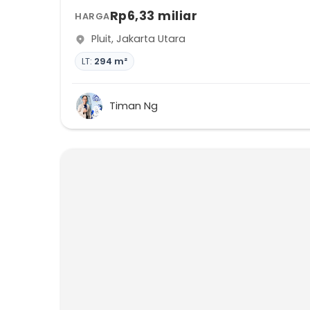
Rp6,33 miliar
HARGA
Pluit
,
Jakarta Utara
LT:
294 m²
Timan Ng