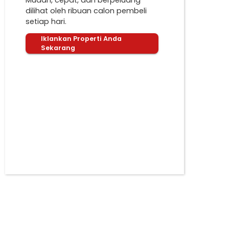
Mudah, cepat, dan berpeluang
dilihat oleh ribuan calon pembeli
setiap hari.
Iklankan Properti Anda
Sekarang