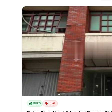
RUKO
JUAL