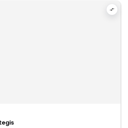
tegis