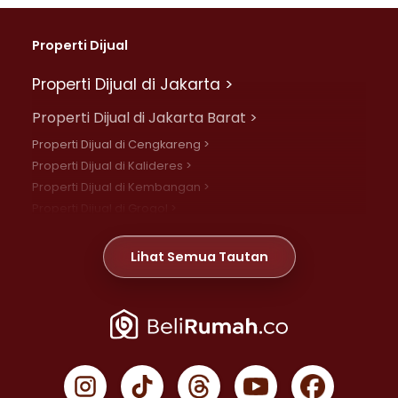
Properti Dijual
Properti Dijual di Jakarta >
Properti Dijual di Jakarta Barat >
Properti Dijual di Cengkareng >
Properti Dijual di Kalideres >
Properti Dijual di Kembangan >
Properti Dijual di Grogol >
Properti Dijual di Daan Mogot >
Properti Dijual di Meruya >
Lihat Semua Tautan
Properti Dijual di Jelambar >
Properti Dijual di Joglo >
Properti Dijual di Jakarta Pusat >
Properti Dijual di Cempaka Putih >
Properti Dijual di Gambir >
Properti Dijual di Johar Baru >