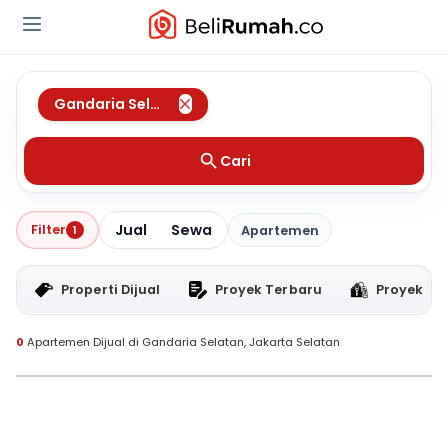
Gandaria Selatan
,
Jakarta Selatan
Cari
Jual
Sewa
Filter
1
Apartemen
Properti Dijual
Proyek Terbaru
Proyek RT
0
Apartemen Dijual di Gandaria Selatan, Jakarta Selatan