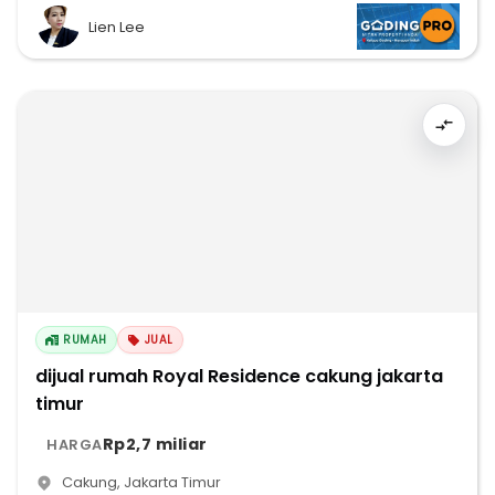
Lien Lee
RUMAH
JUAL
dijual rumah Royal Residence cakung jakarta
timur
Rp2,7 miliar
HARGA
Cakung
,
Jakarta Timur