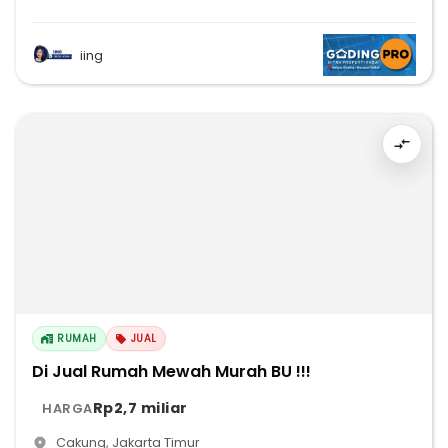
iing
RUMAH
JUAL
Di Jual Rumah Mewah Murah BU !!!
Rp2,7 miliar
HARGA
Cakung
,
Jakarta Timur