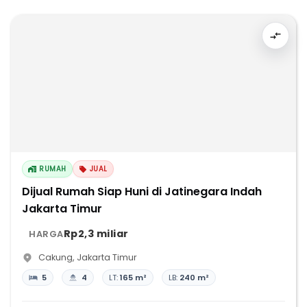
RUMAH
JUAL
Dijual Rumah Siap Huni di Jatinegara Indah
Jakarta Timur
Rp2,3 miliar
HARGA
Cakung
,
Jakarta Timur
5
4
LT:
165 m²
LB:
240 m²