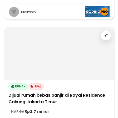
Melkasih
RUMAH
JUAL
Dijual rumah bebas banjir di Royal Residence
Cakung Jakarta Timur
Rp2,7 miliar
HARGA