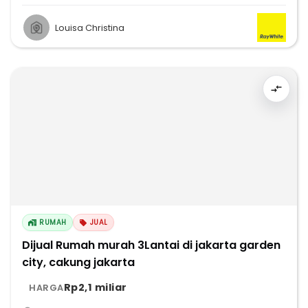
Louisa Christina
RUMAH
JUAL
Dijual Rumah murah 3Lantai di jakarta garden
city, cakung jakarta
Rp2,1 miliar
HARGA