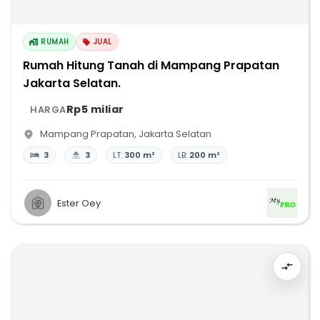
RUMAH
JUAL
Rumah Hitung Tanah di Mampang Prapatan
Jakarta Selatan.
Rp5 miliar
HARGA
Mampang Prapatan
,
Jakarta Selatan
3
3
LT:
300 m²
LB:
200 m²
Ester Oey