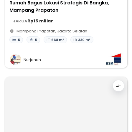
Rumah Bagus Lokasi Strategis Di Bangka,
Mampang Prapatan
Rp15 miliar
HARGA
Mampang Prapatan
,
Jakarta Selatan
5
5
LT:
668 m²
LB:
330 m²
Nurjanah