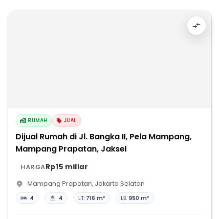
RUMAH
JUAL
Dijual Rumah di Jl. Bangka II, Pela Mampang,
Mampang Prapatan, Jaksel
Rp15 miliar
HARGA
Mampang Prapatan
,
Jakarta Selatan
4
4
LT:
716 m²
LB:
950 m²