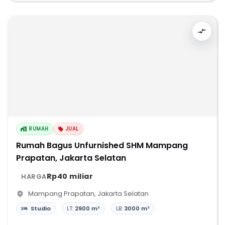
RUMAH
JUAL
Rumah Bagus Unfurnished SHM Mampang
Prapatan, Jakarta Selatan
Rp40 miliar
HARGA
Mampang Prapatan
,
Jakarta Selatan
Studio
LT:
2900 m²
LB:
3000 m²