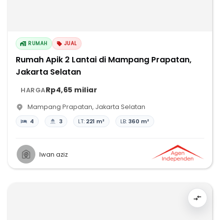
RUMAH
JUAL
Rumah Apik 2 Lantai di Mampang Prapatan,
Jakarta Selatan
Rp4,65 miliar
HARGA
Mampang Prapatan
,
Jakarta Selatan
4
3
LT:
221 m²
LB:
360 m²
Iwan aziz