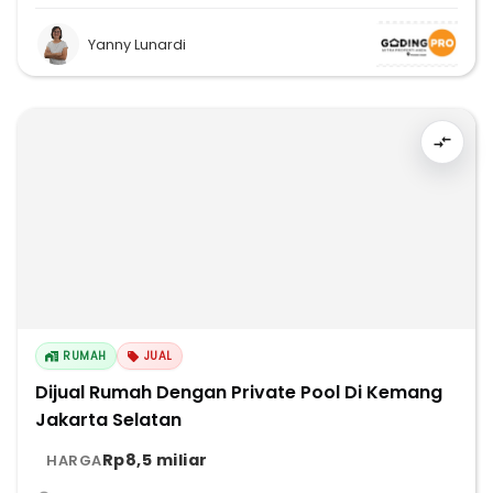
Yanny Lunardi
RUMAH
JUAL
Dijual Rumah Dengan Private Pool Di Kemang
Jakarta Selatan
Rp8,5 miliar
HARGA