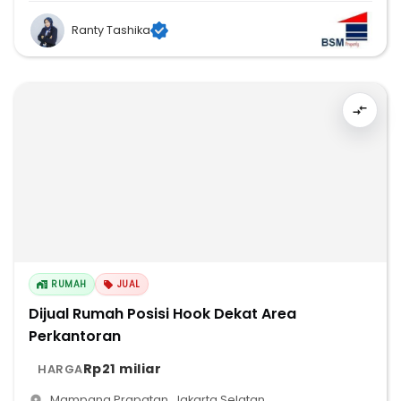
Ranty Tashika
RUMAH
JUAL
Dijual Rumah Posisi Hook Dekat Area
Perkantoran
Rp21 miliar
HARGA
Mampang Prapatan
,
Jakarta Selatan