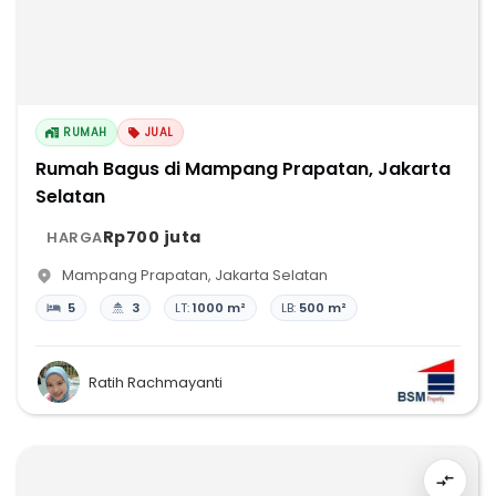
RUMAH
JUAL
Rumah Bagus di Mampang Prapatan, Jakarta
Selatan
Rp700 juta
HARGA
Mampang Prapatan
,
Jakarta Selatan
5
3
LT:
1000 m²
LB:
500 m²
Ratih Rachmayanti