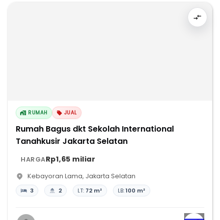
RUMAH
JUAL
Rumah Bagus dkt Sekolah International
Tanahkusir Jakarta Selatan
Rp1,65 miliar
HARGA
Kebayoran Lama
,
Jakarta Selatan
3
2
LT:
72 m²
LB:
100 m²