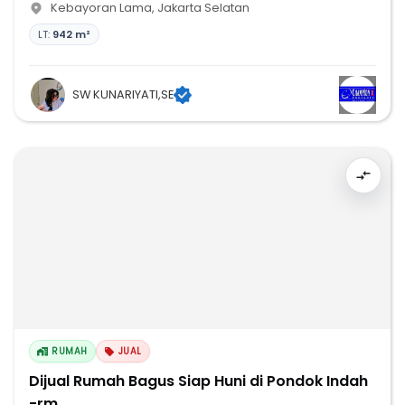
Kebayoran Lama
,
Jakarta Selatan
LT:
942 m²
SW KUNARIYATI,SE
RUMAH
JUAL
Dijual Rumah Bagus Siap Huni di Pondok Indah
-rm