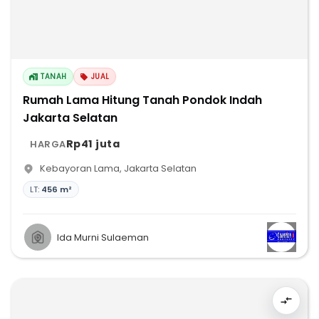
TANAH
JUAL
Rumah Lama Hitung Tanah Pondok Indah
Jakarta Selatan
Rp41 juta
HARGA
Kebayoran Lama
,
Jakarta Selatan
LT:
456 m²
Ida Murni Sulaeman