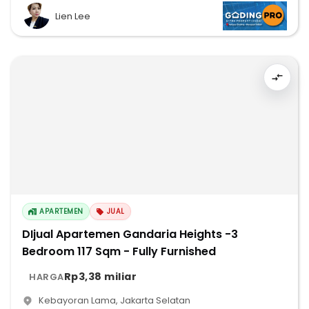
Lien Lee
APARTEMEN
JUAL
DIjual Apartemen Gandaria Heights -3
Bedroom 117 Sqm - Fully Furnished
Rp3,38 miliar
HARGA
Kebayoran Lama
,
Jakarta Selatan