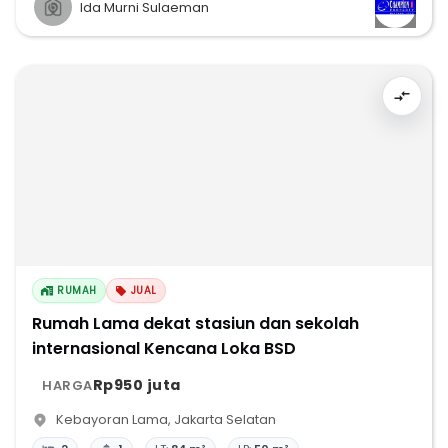
Ida Murni Sulaeman
RUMAH
JUAL
Rumah Lama dekat stasiun dan sekolah
internasional Kencana Loka BSD
Rp950 juta
HARGA
Kebayoran Lama
,
Jakarta Selatan