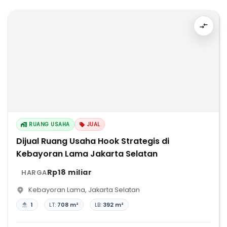
RUANG USAHA
JUAL
Dijual Ruang Usaha Hook Strategis di
Kebayoran Lama Jakarta Selatan
Rp18 miliar
HARGA
Kebayoran Lama
,
Jakarta Selatan
1
LT:
708 m²
LB:
392 m²