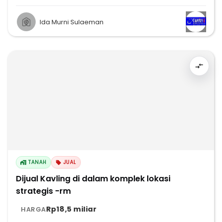
Ida Murni Sulaeman
TANAH
JUAL
Dijual Kavling di dalam komplek lokasi
strategis -rm
Rp18,5 miliar
HARGA