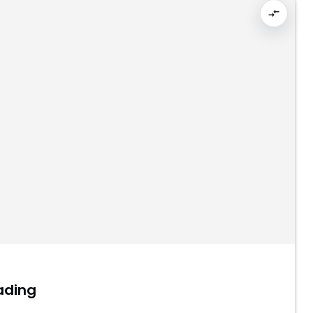
ading