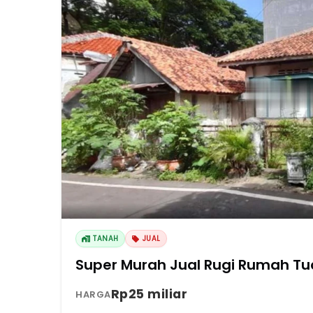
TANAH
JUAL
Super Murah Jual Rugi Rumah Tua
Rp25 miliar
HARGA