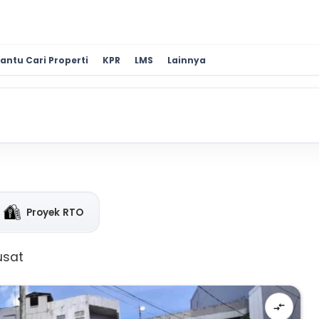
antu Cari Properti
KPR
LMS
Lainnya
Proyek RTO
usat