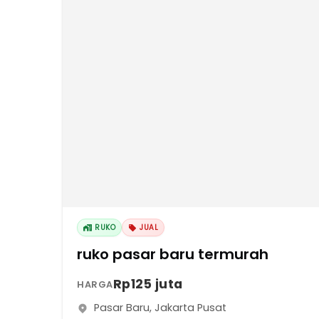
RUKO
JUAL
ruko pasar baru termurah
Rp125 juta
HARGA
Pasar Baru
,
Jakarta Pusat