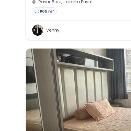
Pasar Baru
,
Jakarta Pusat
LT:
805 m²
Venny