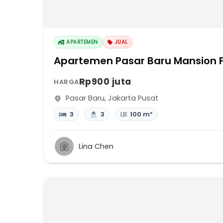
APARTEMEN
JUAL
Apartemen Pasar Baru Mansion F
Rp900 juta
HARGA
Pasar Baru
,
Jakarta Pusat
3
3
LB:
100 m²
Lina Chen