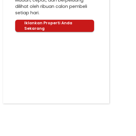
Mudah, cepat, dan berpeluang
dilihat oleh ribuan calon pembeli
setiap hari.
Iklankan Properti Anda
Sekarang