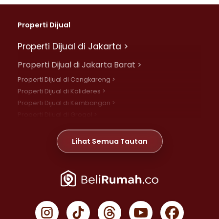
Properti Dijual
Properti Dijual di Jakarta >
Properti Dijual di Jakarta Barat >
Properti Dijual di Cengkareng >
Properti Dijual di Kalideres >
Properti Dijual di Kembangan >
Properti Dijual di Grogol >
Properti Dijual di Daan Mogot >
Properti Dijual di Meruya >
Lihat Semua Tautan
Properti Dijual di Jelambar >
Properti Dijual di Joglo >
Properti Dijual di Jakarta Pusat >
Properti Dijual di Cempaka Putih >
Properti Dijual di Gambir >
Properti Dijual di Johar Baru >