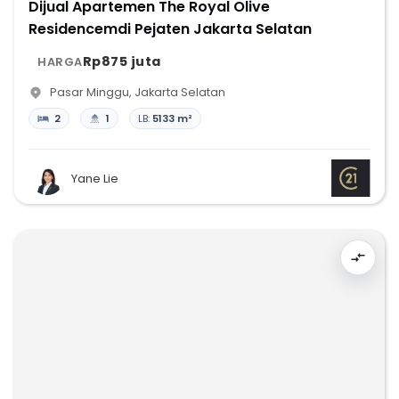
Dijual Apartemen The Royal Olive
Residencemdi Pejaten Jakarta Selatan
Rp875 juta
HARGA
Pasar Minggu
,
Jakarta Selatan
2
1
LB:
5133 m²
Yane Lie