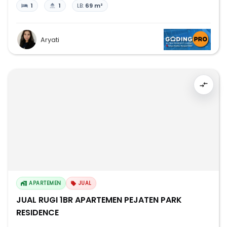
1
1
LB:
69 m²
Aryati
APARTEMEN
JUAL
JUAL RUGI 1BR APARTEMEN PEJATEN PARK
RESIDENCE