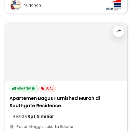
Nurjanah
APARTEMEN
JUAL
Apartemen Bagus Furnished Murah di
Southgate Residence
Rp1,9 miliar
HARGA
Pasar Minggu
,
Jakarta Selatan