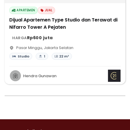
APARTEMEN
JUAL
Dijual Apartemen Type Studio dan Terawat di
Nifarro Tower A Pejaten
Rp600 juta
HARGA
Pasar Minggu
,
Jakarta Selatan
Studio
1
LB:
22 m²
Hendra Gunawan