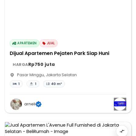
APARTEMEN
JUAL
Dijual Apartemen Pejaten Park Siap Huni
Rp750 juta
HARGA
Pasar Minggu
,
Jakarta Selatan
1
1
LB:
40 m²
arneli