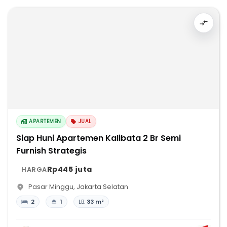
APARTEMEN
JUAL
Siap Huni Apartemen Kalibata 2 Br Semi
Furnish Strategis
Rp445 juta
HARGA
Pasar Minggu
,
Jakarta Selatan
2
1
LB:
33 m²