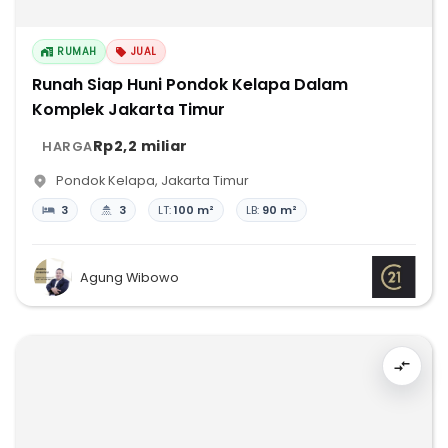
RUMAH
JUAL
Runah Siap Huni Pondok Kelapa Dalam
Komplek Jakarta Timur
Rp2,2 miliar
HARGA
Pondok Kelapa
,
Jakarta Timur
3
3
LT:
100 m²
LB:
90 m²
Agung Wibowo