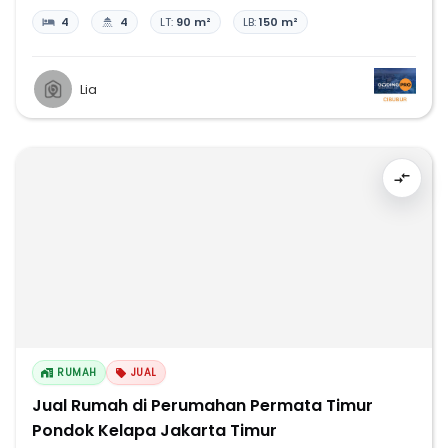
4
4
LT:
90 m²
LB:
150 m²
Lia
RUMAH
JUAL
Jual Rumah di Perumahan Permata Timur
Pondok Kelapa Jakarta Timur