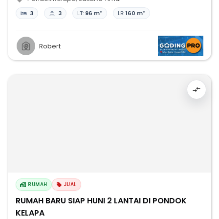
3
3
LT:
96 m²
LB:
160 m²
Robert
RUMAH
JUAL
RUMAH BARU SIAP HUNI 2 LANTAI DI PONDOK
KELAPA