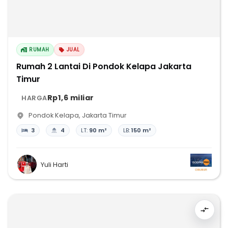
RUMAH
JUAL
Rumah 2 Lantai Di Pondok Kelapa Jakarta
Timur
Rp1,6 miliar
HARGA
Pondok Kelapa
,
Jakarta Timur
3
4
LT:
90 m²
LB:
150 m²
Yuli Harti