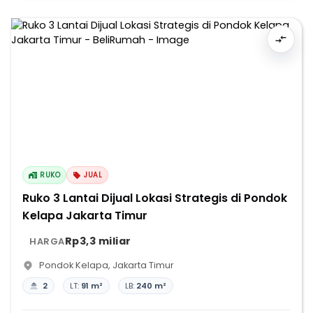
RUKO
JUAL
Ruko 3 Lantai Dijual Lokasi Strategis di Pondok
Kelapa Jakarta Timur
Rp3,3 miliar
HARGA
Pondok Kelapa
,
Jakarta Timur
2
LT:
91 m²
LB:
240 m²