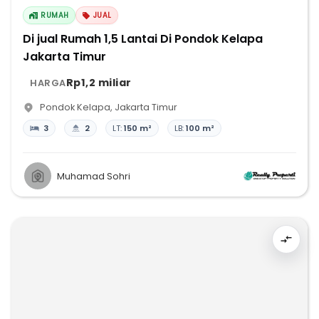
RUMAH
JUAL
Di jual Rumah 1,5 Lantai Di Pondok Kelapa
Jakarta Timur
Rp1,2 miliar
HARGA
Pondok Kelapa
,
Jakarta Timur
3
2
LT:
150 m²
LB:
100 m²
Muhamad Sohri