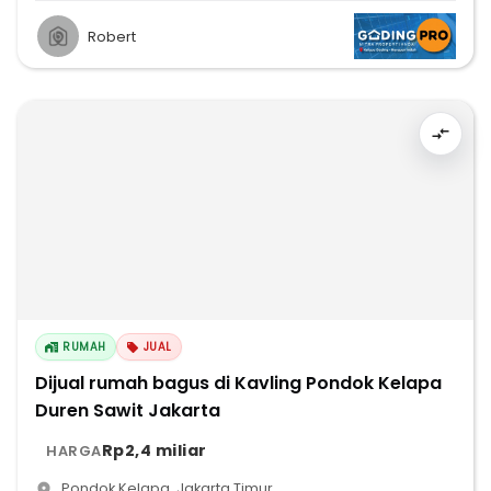
Robert
RUMAH
JUAL
Dijual rumah bagus di Kavling Pondok Kelapa
Duren Sawit Jakarta
Rp2,4 miliar
HARGA
Pondok Kelapa
,
Jakarta Timur