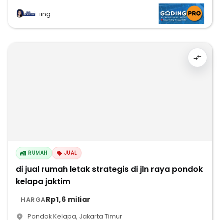
iing
RUMAH
JUAL
di jual rumah letak strategis di jln raya pondok
kelapa jaktim
Rp1,6 miliar
HARGA
Pondok Kelapa
,
Jakarta Timur