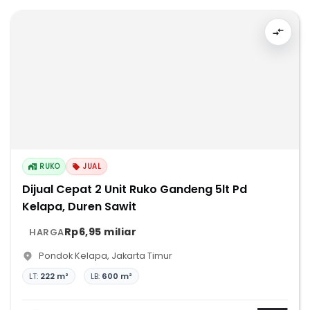
RUKO
JUAL
Dijual Cepat 2 Unit Ruko Gandeng 5lt Pd
Kelapa, Duren Sawit
Rp6,95 miliar
HARGA
Pondok Kelapa
,
Jakarta Timur
LT:
222 m²
LB:
600 m²