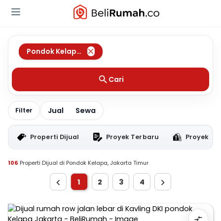
Pondok Kelapa
,
Jakarta Timur
Cari
Jual
Sewa
Filter
Properti Dijual
Proyek Terbaru
Proyek RT
106
Properti Dijual di Pondok Kelapa, Jakarta Timur
1
2
3
4