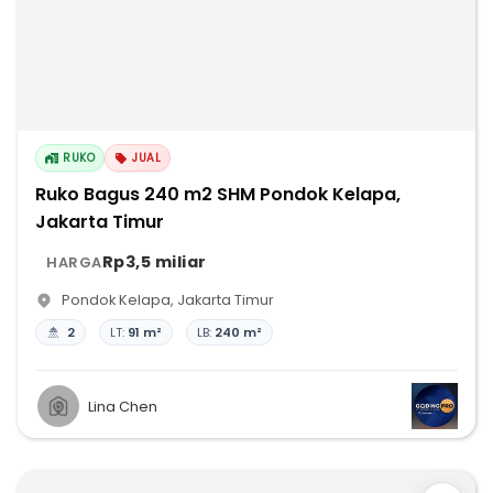
RUKO
JUAL
Ruko Bagus 240 m2 SHM Pondok Kelapa,
Jakarta Timur
Rp3,5 miliar
HARGA
Pondok Kelapa
,
Jakarta Timur
2
LT:
91 m²
LB:
240 m²
Lina Chen