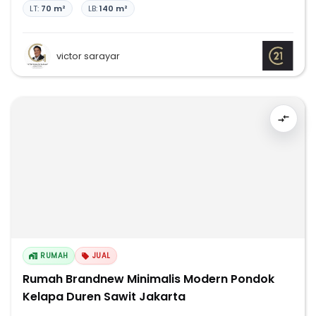
LT:
70 m²
LB:
140 m²
victor sarayar
RUMAH
JUAL
Rumah Brandnew Minimalis Modern Pondok
Kelapa Duren Sawit Jakarta