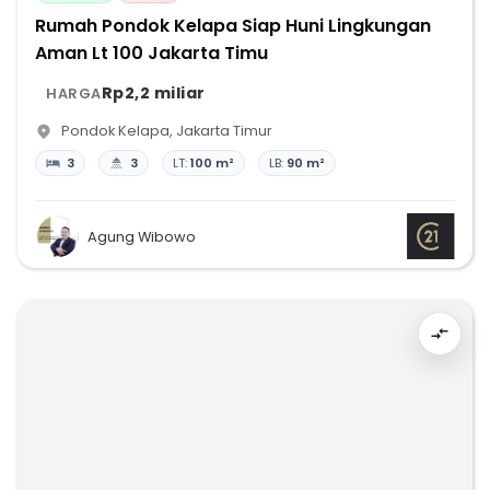
Rumah Pondok Kelapa Siap Huni Lingkungan
Aman Lt 100 Jakarta Timu
Rp2,2 miliar
HARGA
Pondok Kelapa
,
Jakarta Timur
3
3
LT:
100 m²
LB:
90 m²
Agung Wibowo