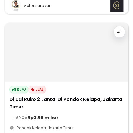
victor sarayar
RUKO
JUAL
Dijual Ruko 2 Lantai Di Pondok Kelapa, Jakarta
Timur
Rp2,55 miliar
HARGA
Pondok Kelapa
,
Jakarta Timur