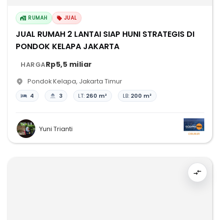
RUMAH
JUAL
JUAL RUMAH 2 LANTAI SIAP HUNI STRATEGIS DI
PONDOK KELAPA JAKARTA
Rp5,5 miliar
HARGA
Pondok Kelapa
,
Jakarta Timur
4
3
LT:
260 m²
LB:
200 m²
Yuni Trianti