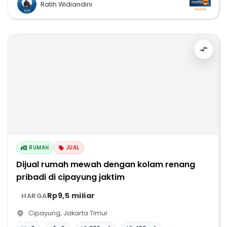
Ratih Widiandini
RUMAH
JUAL
Dijual rumah mewah dengan kolam renang
pribadi di cipayung jaktim
Rp9,5 miliar
HARGA
Cipayung
,
Jakarta Timur