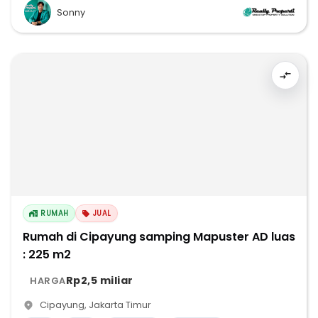
Sonny
RUMAH
JUAL
Rumah di Cipayung samping Mapuster AD luas
: 225 m2
Rp2,5 miliar
HARGA
Cipayung
,
Jakarta Timur