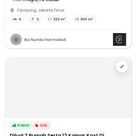
Cipayung
,
Jakarta Timur
4
3
LT:
322 m²
LB:
300 m²
Ika Nurida Harmastuti
RUMAH
JUAL
Dijual 2 Rumah Serta 12 Kamar Kost Di