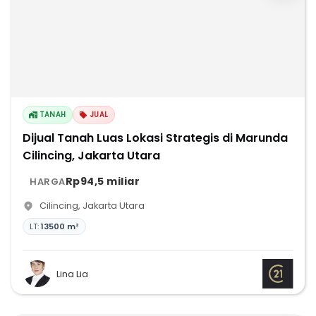
TANAH
JUAL
Dijual Tanah Luas Lokasi Strategis di Marunda
Cilincing, Jakarta Utara
Rp94,5 miliar
HARGA
Cilincing
,
Jakarta Utara
LT:
13500 m²
Lina Lia