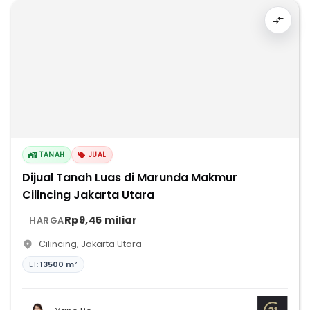
TANAH
JUAL
Dijual Tanah Luas di Marunda Makmur
Cilincing Jakarta Utara
Rp9,45 miliar
HARGA
Cilincing
,
Jakarta Utara
LT:
13500 m²