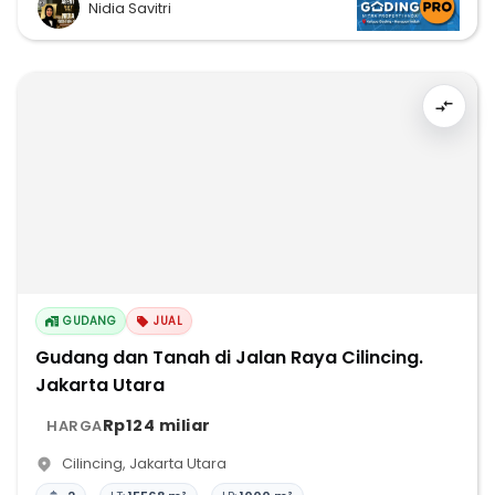
Nidia Savitri
GUDANG
JUAL
Gudang dan Tanah di Jalan Raya Cilincing.
Jakarta Utara
Rp124 miliar
HARGA
Cilincing
,
Jakarta Utara