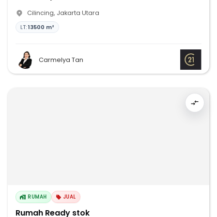
Cilincing
,
Jakarta Utara
LT:
13500 m²
Carmelya Tan
RUMAH
JUAL
Rumah Ready stok