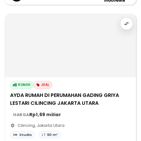
RUMAH
JUAL
AYDA RUMAH DI PERUMAHAN GADING GRIYA
LESTARI CILINCING JAKARTA UTARA
Rp1,69 miliar
HARGA
Cilincing
,
Jakarta Utara
Studio
LT:
90 m²