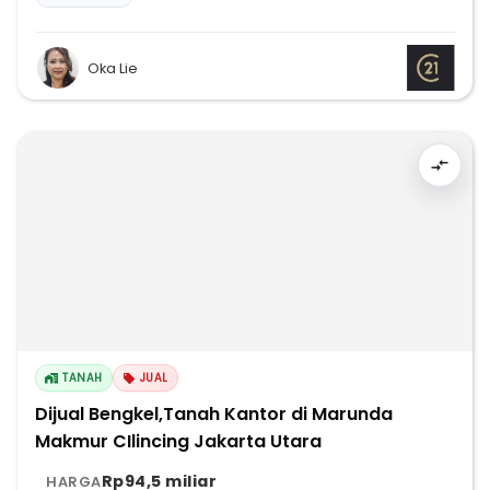
Oka Lie
TANAH
JUAL
Dijual Bengkel,Tanah Kantor di Marunda
Makmur CIlincing Jakarta Utara
Rp94,5 miliar
HARGA