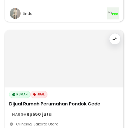
Linda
RUMAH
JUAL
Dijual Rumah Perumahan Pondok Gede
Rp550 juta
HARGA
Cilincing
,
Jakarta Utara