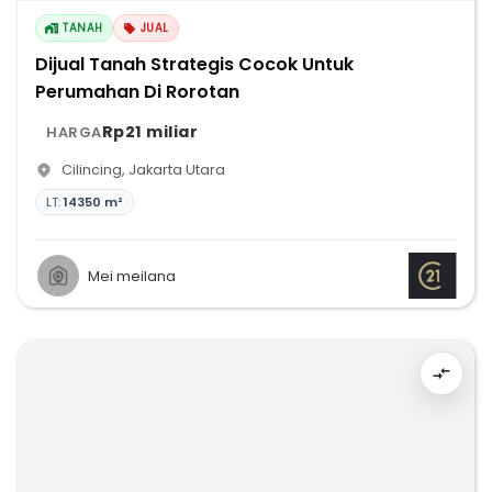
TANAH
JUAL
Dijual Tanah Strategis Cocok Untuk
Perumahan Di Rorotan
Rp21 miliar
HARGA
Cilincing
,
Jakarta Utara
LT:
14350 m²
Mei meilana