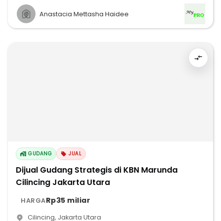
Anastacia Mettasha Haidee
GUDANG
JUAL
Dijual Gudang Strategis di KBN Marunda
Cilincing Jakarta Utara
Rp35 miliar
HARGA
Cilincing
,
Jakarta Utara