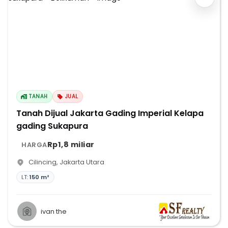
TANAH
JUAL
Tanah Dijual Jakarta Gading Imperial Kelapa
gading Sukapura
Rp1,8 miliar
HARGA
Cilincing
,
Jakarta Utara
LT:
150 m²
ivan the