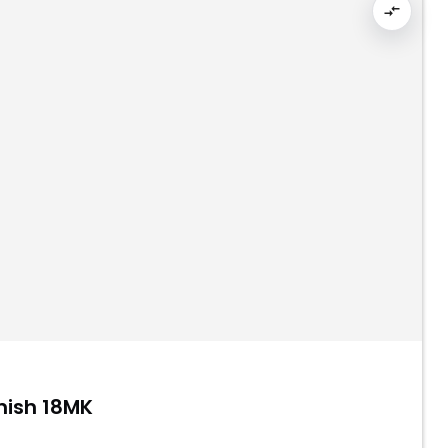
nish 18MK