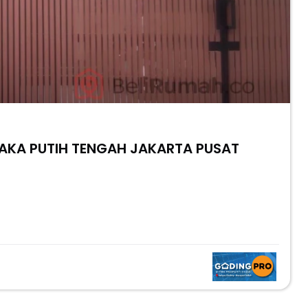
BRAND NEW MURAH 2 Lantai CEMPAKA PUTIH TENGAH JAKARTA PUSAT