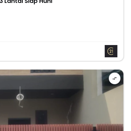
 Lantai Siap Huni