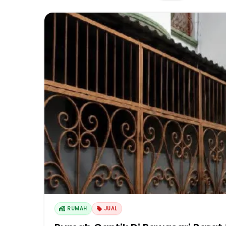
RUMAH
JUAL