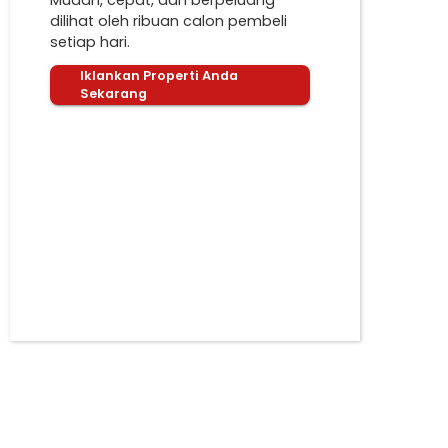
Mudah, cepat, dan berpeluang
dilihat oleh ribuan calon pembeli
setiap hari.
Iklankan Properti Anda
Sekarang