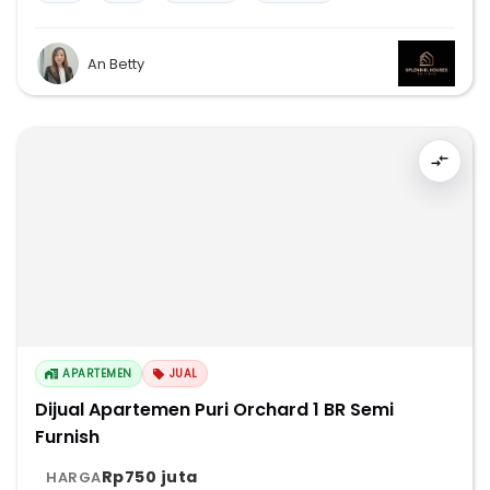
An Betty
APARTEMEN
JUAL
Dijual Apartemen Puri Orchard 1 BR Semi
Furnish
Rp750 juta
HARGA