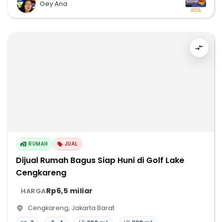
Oey Ana
RUMAH
JUAL
Dijual Rumah Bagus Siap Huni di Golf Lake
Cengkareng
Rp6,5 miliar
HARGA
Cengkareng
,
Jakarta Barat