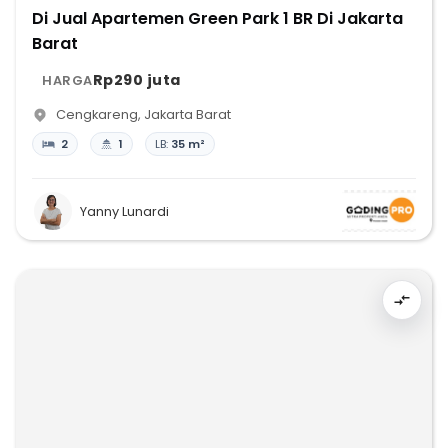
Di Jual Apartemen Green Park 1 BR Di Jakarta
Barat
Rp290 juta
HARGA
Cengkareng
,
Jakarta Barat
2
1
LB:
35 m²
Yanny Lunardi