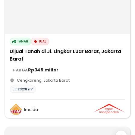
TANAH
JUAL
Dijual Tanah di Jl. Lingkar Luar Barat, Jakarta
Barat
Rp348 miliar
HARGA
Cengkareng
,
Jakarta Barat
LT:
23231 m²
Imelda