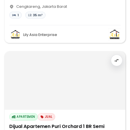
Cengkareng
,
Jakarta Barat
1
LB:
35 m²
Lily Asia Enterprise
APARTEMEN
JUAL
Dijual Apartemen Puri Orchard 1 BR Semi