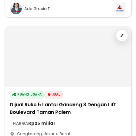
Ade Gracia T
RUANG USAHA
JUAL
Dijual Ruko 5 Lantai Gandeng 3 Dengan Lift
Boulevard Taman Palem
Rp25 miliar
HARGA
Cengkareng
,
Jakarta Barat