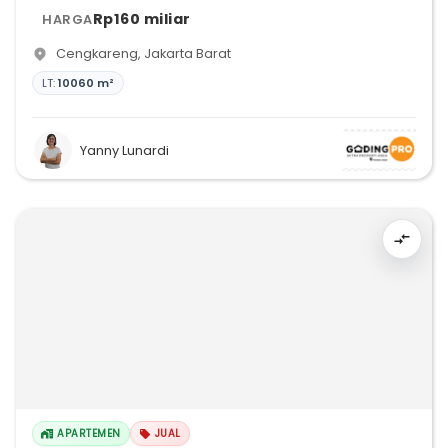
Rp160 miliar
HARGA
Cengkareng
,
Jakarta Barat
LT:
10060 m²
Yanny Lunardi
APARTEMEN
JUAL