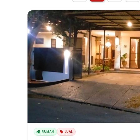
RUMAH
JUAL