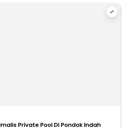
malis Private Pool Di Pondok Indah