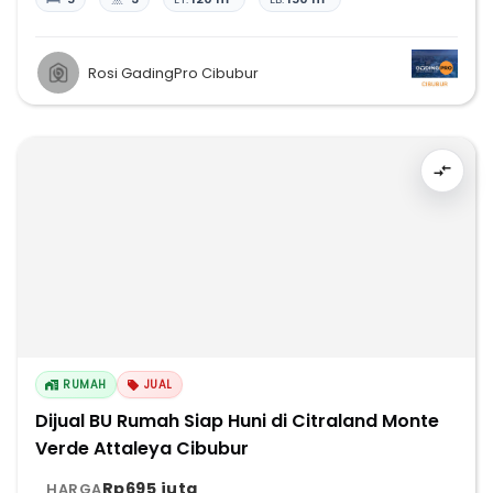
Rosi GadingPro Cibubur
RUMAH
JUAL
Dijual BU Rumah Siap Huni di Citraland Monte
Verde Attaleya Cibubur
Rp695 juta
HARGA