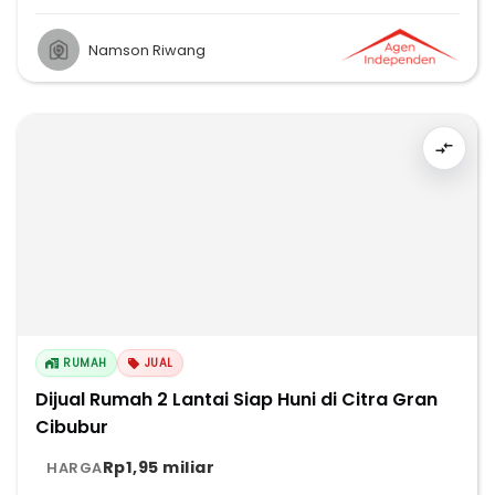
Namson Riwang
RUMAH
JUAL
Dijual Rumah 2 Lantai Siap Huni di Citra Gran
Cibubur
Rp1,95 miliar
HARGA