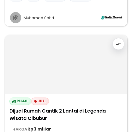
Muhamad Sohri
RUMAH
JUAL
Dijual Rumah Cantik 2 Lantai di Legenda
Wisata Cibubur
Rp3 miliar
HARGA