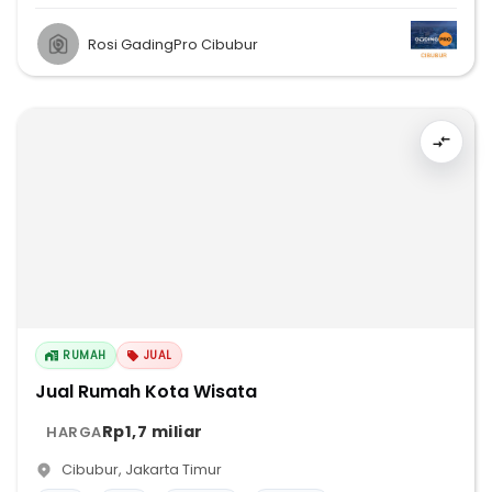
Rosi GadingPro Cibubur
RUMAH
JUAL
Jual Rumah Kota Wisata
Rp1,7 miliar
HARGA
Cibubur
,
Jakarta Timur