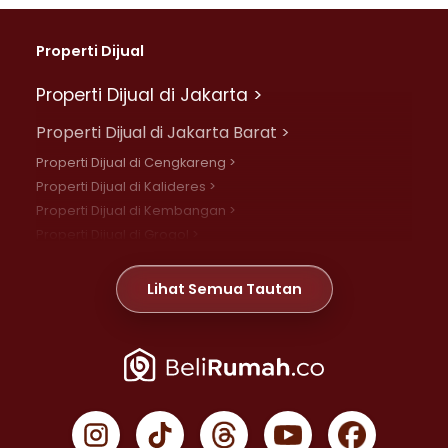
Properti Dijual
Properti Dijual di Jakarta >
Properti Dijual di Jakarta Barat >
Properti Dijual di Cengkareng >
Properti Dijual di Kalideres >
Properti Dijual di Kembangan >
Properti Dijual di Grogol >
Properti Dijual di Daan Mogot >
Properti Dijual di Meruya >
Lihat Semua Tautan
Properti Dijual di Jelambar >
Properti Dijual di Joglo >
Properti Dijual di Jakarta Pusat >
Properti Dijual di Cempaka Putih >
Properti Dijual di Gambir >
Properti Dijual di Johar Baru >