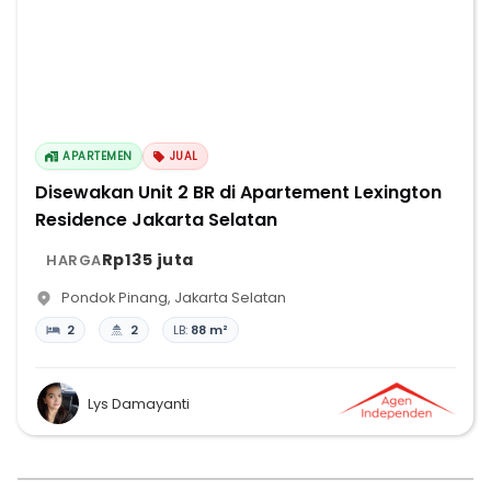
APARTEMEN
JUAL
Disewakan Unit 2 BR di Apartement Lexington
Residence Jakarta Selatan
Rp135 juta
HARGA
Pondok Pinang
,
Jakarta Selatan
2
2
LB:
88 m²
Lys Damayanti