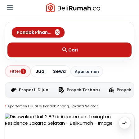
Pondok Pinang
,
Jakarta Selatan
Cari
Jual
Sewa
Filter
1
Apartemen
Properti Dijual
Proyek Terbaru
Proyek RT
1
Apartemen Dijual di Pondok Pinang, Jakarta Selatan