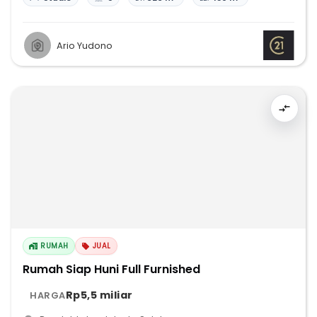
Ario Yudono
RUMAH
JUAL
Rumah Siap Huni Full Furnished
Rp5,5 miliar
HARGA