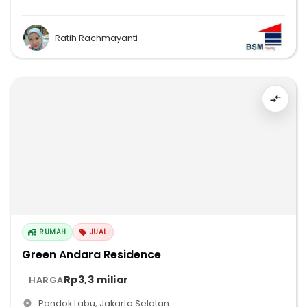
Ratih Rachmayanti
RUMAH
JUAL
Green Andara Residence
Rp3,3 miliar
HARGA
Pondok Labu
,
Jakarta Selatan