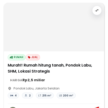
RUMAH
JUAL
Murah!! Rumah hitung tanah, Pondok Labu,
SHM, Lokasi Strategis
Rp2,5 miliar
HARGA
Pondok Labu
,
Jakarta Selatan
4
2
LT:
215 m²
LB:
200 m²