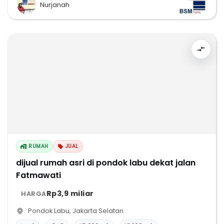
Nurjanah
RUMAH
JUAL
dijual rumah asri di pondok labu dekat jalan
Fatmawati
Rp3,9 miliar
HARGA
Pondok Labu
,
Jakarta Selatan