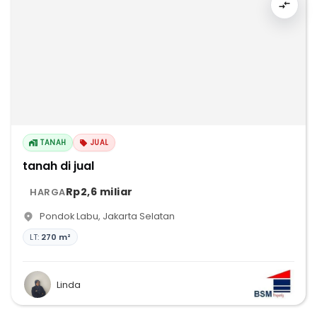
TANAH
JUAL
tanah di jual
Rp2,6 miliar
HARGA
Pondok Labu
,
Jakarta Selatan
LT:
270 m²
Linda