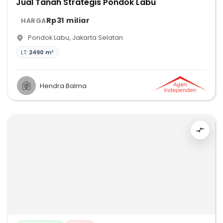
Jual Tanah Strategis Pondok Labu
Rp31 miliar
HARGA
Pondok Labu
,
Jakarta Selatan
LT:
2490 m²
Hendra Balma