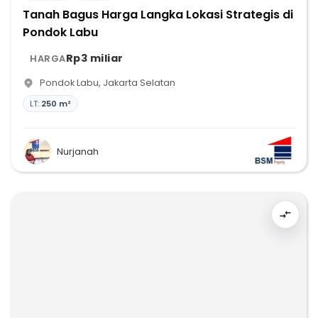
Tanah Bagus Harga Langka Lokasi Strategis di
Pondok Labu
Rp3 miliar
HARGA
Pondok Labu
,
Jakarta Selatan
LT:
250 m²
Nurjanah