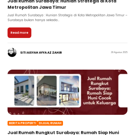
Jual Rumah Surabaya: Hunian Strategis di Kota
Metropolitan Jawa Timur
Jual Rumah Surabaya : Hunian Strategis di Kota Metropolitan Jawa Timur –
Surabaya bukan hanya sekada...
Read more
SITI AISYAH AYYA AZ ZAHIR
28 Agustus 2025
BERITA PROPERTI
DIJUAL RUMAH
Jual Rumah Rungkut Surabaya: Rumah Siap Huni