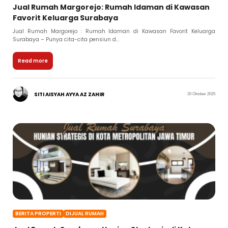
Jual Rumah Margorejo: Rumah Idaman di Kawasan
Favorit Keluarga Surabaya
Jual Rumah Margorejo : Rumah Idaman di Kawasan Favorit Keluarga
Surabaya – Punya cita-cita pensiun d...
Read more
SITI AISYAH AYYA AZ ZAHIR
20 Oktober 2025
BERITA PROPERTI
DIJUAL RUMAH