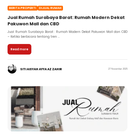
BERITA PROPERTI
DIJUAL RUMAH
Jual Rumah Surabaya Barat: Rumah Modern Dekat
Pakuwon Mall dan CBD
Jual Rumah Surabaya Barat : Rumah Modern Dekat Pakuwon Mall dan CBD
– Ketika berbicara tentang tren ...
Read more
SITI AISYAH AYYA AZ ZAHIR
27 November 2025