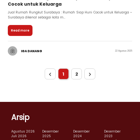
Cocok untuk Keluarga
Jual Rumah Rungkut Surabaya : Rumah Siap Huni Cocok untuk Keluarga –
Surabaya dikenal sebagai kota m...
Read more
IGA DANANG
22 Agustus 2025
1
2
Arsip
Agustus 2026
Desember
Desember
Desember
Juli 2026
2025
2024
2023