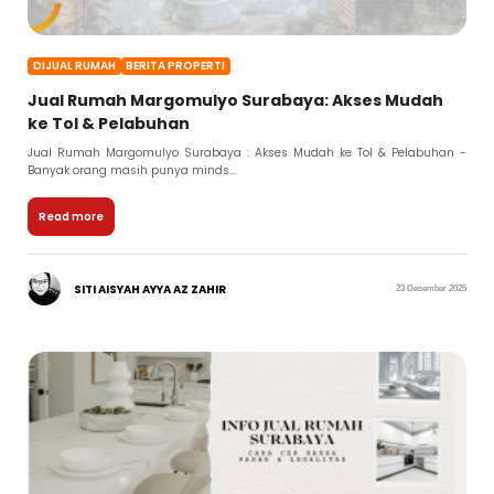
DIJUAL RUMAH
BERITA PROPERTI
Jual Rumah Margomulyo Surabaya: Akses Mudah
ke Tol & Pelabuhan
Jual Rumah Margomulyo Surabaya : Akses Mudah ke Tol & Pelabuhan -
Banyak orang masih punya minds...
Read more
SITI AISYAH AYYA AZ ZAHIR
23 Desember 2025