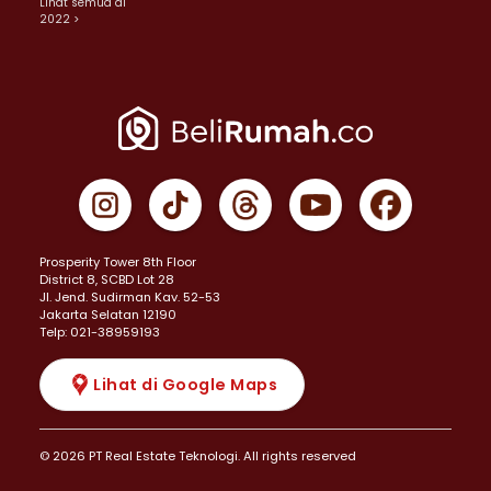
Lihat semua di
2022 >
Prosperity Tower 8th Floor
District 8, SCBD Lot 28
JI. Jend. Sudirman Kav. 52-53
Jakarta Selatan 12190
Telp: 021-38959193
Lihat di Google Maps
© 2026 PT Real Estate Teknologi. All rights reserved