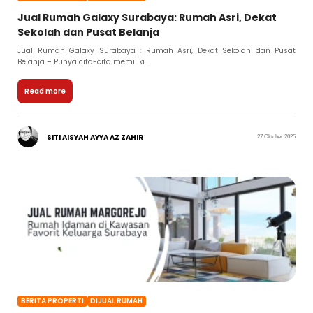
Jual Rumah Galaxy Surabaya: Rumah Asri, Dekat
Sekolah dan Pusat Belanja
Jual Rumah Galaxy Surabaya : Rumah Asri, Dekat Sekolah dan Pusat
Belanja – Punya cita-cita memiliki ...
Read more
SITI AISYAH AYYA AZ ZAHIR
27 Oktober 2025
BERITA PROPERTI
DIJUAL RUMAH