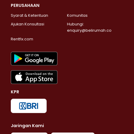
PERUSAHAAN
Syarat & Ketentuan
Komunitas
Ajukan Konsultasi
Hubungi:
enquiry@belirumah.co
Rentfix.com
KPR
Jaringan Kami