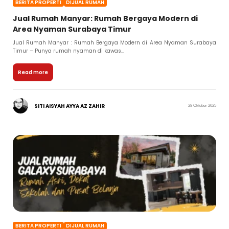
BERITA PROPERTI
DIJUAL RUMAH
Jual Rumah Manyar: Rumah Bergaya Modern di
Area Nyaman Surabaya Timur
Jual Rumah Manyar : Rumah Bergaya Modern di Area Nyaman Surabaya
Timur – Punya rumah nyaman di kawas...
Read more
SITI AISYAH AYYA AZ ZAHIR
28 Oktober 2025
BERITA PROPERTI
DIJUAL RUMAH