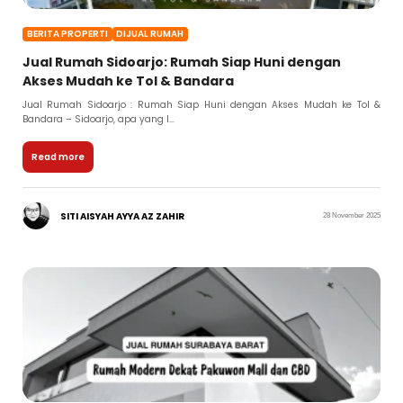
BERITA PROPERTI
DIJUAL RUMAH
Jual Rumah Sidoarjo: Rumah Siap Huni dengan
Akses Mudah ke Tol & Bandara
Jual Rumah Sidoarjo : Rumah Siap Huni dengan Akses Mudah ke Tol &
Bandara – Sidoarjo, apa yang l...
Read more
SITI AISYAH AYYA AZ ZAHIR
28 November 2025