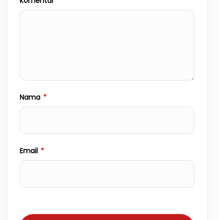
Komentar
*
Nama
*
Email
*