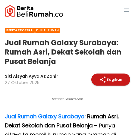
BERITA PROPERTI
DIJUAL RUMAH
Jual Rumah Galaxy Surabaya:
Rumah Asri, Dekat Sekolah dan
Pusat Belanja
Siti Aisyah Ayya Az Zahir
Bagikan
27 Oktober 2025
Sumber : canva.com
Jual Rumah Galaxy Surabaya
: Rumah Asri,
Dekat Sekolah dan Pusat Belanja
– Punya
cita-cita memiliki rumah yang nyaman di