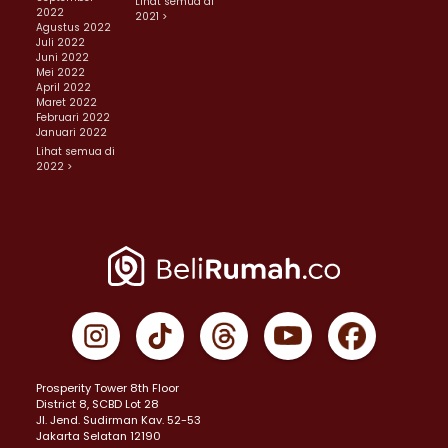
Lihat semua di
2022
2021 >
Agustus 2022
Juli 2022
Juni 2022
Mei 2022
April 2022
Maret 2022
Februari 2022
Januari 2022
Lihat semua di
2022 >
Prosperity Tower 8th Floor
District 8, SCBD Lot 28
JI. Jend. Sudirman Kav. 52-53
Jakarta Selatan 12190