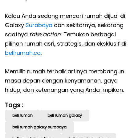
Kalau Anda sedang mencari rumah dijual di
Galaxy
Surabaya
dan sekitarnya, sekarang
saatnya
take action.
Temukan berbagai
pilihan rumah asri, strategis, dan eksklusif di
belirumah.co
.
Memilih rumah terbaik artinya membangun
masa depan dengan kenyamanan, gaya
hidup, dan ketenangan yang Anda impikan.
Tags :
beli rumah
beli rumah galaxy
beli rumah galaxy surabaya