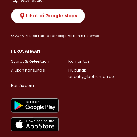
Telp: 021-38959193
Lihat di Google Maps
© 2026 PT Real Estate Teknologi. All rights reserved
PERUSAHAAN
Syarat & Ketentuan
Komunitas
Ajukan Konsultasi
Hubungi:
enquiry@belirumah.co
Rentfix.com